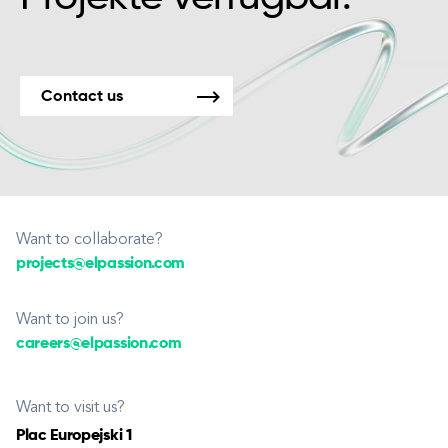
Contact us
Want to collaborate?
projects@elpassion.com
Want to join us?
careers@elpassion.com
Want to visit us?
Plac Europejski 1