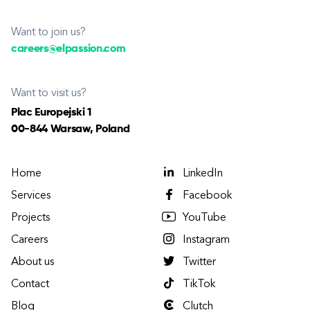
Want to join us?
careers@elpassion.com
Want to visit us?
Plac Europejski 1
00-844 Warsaw, Poland
Home
LinkedIn
Services
Facebook
Projects
YouTube
Careers
Instagram
About us
Twitter
Contact
TikTok
Blog
Clutch