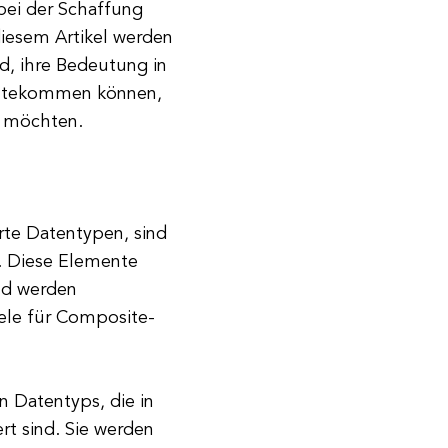
bei der Schaffung
diesem Artikel werden
d, ihre Bedeutung in
gutekommen können,
n möchten.
rte Datentypen, sind
. Diese Elemente
nd werden
ele für Composite-
 Datentyps, die in
t sind. Sie werden