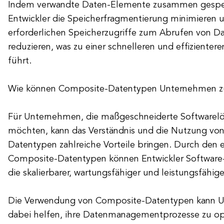
Indem verwandte Daten-Elemente zusammen gespei
Entwickler die Speicherfragmentierung minimieren u
erforderlichen Speicherzugriffe zum Abrufen von 
reduzieren, was zu einer schnelleren und effiziente
führt.
Wie können Composite-Datentypen Unternehmen
Für Unternehmen, die maßgeschneiderte Softwarel
möchten, kann das Verständnis und die Nutzung vo
Datentypen zahlreiche Vorteile bringen. Durch den e
Composite-Datentypen können Entwickler Software
die skalierbarer, wartungsfähiger und leistungsfähige
Die Verwendung von Composite-Datentypen kann 
dabei helfen, ihre Datenmanagementprozesse zu op