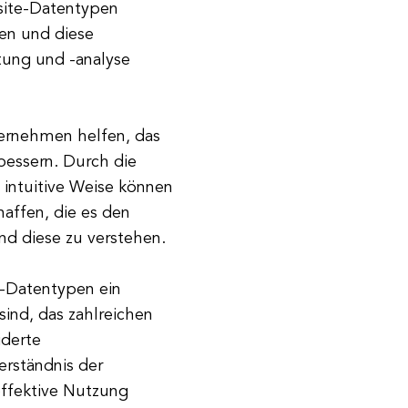
site-Datentypen
en und diese
itung und -analyse
ernehmen helfen, das
bessern. Durch die
 intuitive Weise können
affen, die es den
nd diese zu verstehen.
-Datentypen ein
ind, das zahlreichen
iderte
rständnis der
ffektive Nutzung