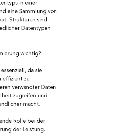
ntyps in einer
sind eine Sammlung von
at. Strukturen sind
iedlicher Datentypen
ierung wichtig?
ssenziell, da sie
effizient zu
ieren verwandter Daten
nheit zugreifen und
undlicher macht.
nde Rolle bei der
rung der Leistung.