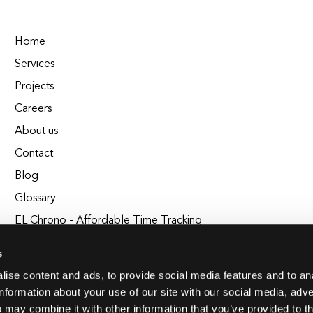
Home
Services
Projects
Careers
About us
Contact
Blog
Glossary
EL Chrono - Affordable Time Tracking
BuildEL
s
ise content and ads, to provide social media features and to an
information about your use of our site with our social media, adve
 may combine it with other information that you’ve provided to t