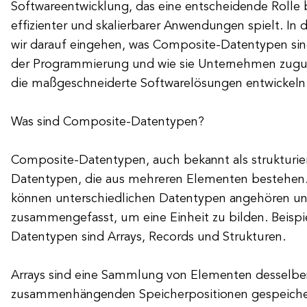
Softwareentwicklung, das eine entscheidende Rolle 
effizienter und skalierbarer Anwendungen spielt. In 
wir darauf eingehen, was Composite-Datentypen sin
der Programmierung und wie sie Unternehmen zu
die maßgeschneiderte Softwarelösungen entwickel
Was sind Composite-Datentypen?
Composite-Datentypen, auch bekannt als strukturie
Datentypen, die aus mehreren Elementen bestehen
können unterschiedlichen Datentypen angehören u
zusammengefasst, um eine Einheit zu bilden. Beispi
Datentypen sind Arrays, Records und Strukturen.
Arrays sind eine Sammlung von Elementen desselben
zusammenhängenden Speicherpositionen gespeicher