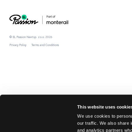
© EL Passion Next sp. z o.o. 2026
Privacy Policy
Terms and Conditions
This website uses cookie
We use cookies to personal
our traffic. We also share 
and analytics partners who