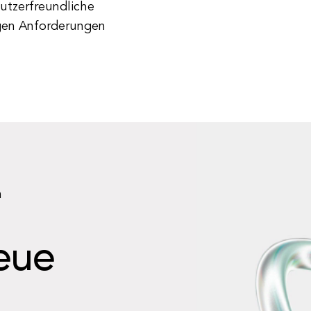
utzerfreundliche
igen Anforderungen
n
neue