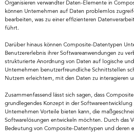
Organisieren verwandter Daten-Elemente in Compo
können Unternehmen auf Daten problemlos zugreif
bearbeiten, was zu einer effizienteren Datenverarbe
führt.
Darüber hinaus können Composite-Datentypen Unt
Benutzererlebnis ihrer Softwareanwendungen zu ver
strukturierte Anordnung von Daten auf logische und
Unternehmen benutzerfreundliche Schnittstellen sch
Nutzern erleichtern, mit den Daten zu interagieren u
Zusammenfassend lässt sich sagen, dass Composite
grundlegendes Konzept in der Softwareentwicklung s
Unternehmen Vorteile bieten kann, die maßgeschne
Softwarelösungen entwickeln möchten. Durch das Ve
Bedeutung von Composite-Datentypen und deren e