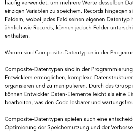
häufig verwendet, um mehrere Werte desselben Date
einzigen Variablen zu speichern. Records hingegen 
Feldern, wobei jedes Feld seinen eigenen Datentyp h
ähnlich wie Records, können jedoch Felder untersch
enthalten.
Warum sind Composite-Datentypen in der Programm
Composite-Datentypen sind in der Programmierung e
Entwicklern ermöglichen, komplexe Datenstrukturen 
organisieren und zu manipulieren. Durch das Grupp
können Entwickler Daten-Elemente leicht als eine Ei
bearbeiten, was den Code lesbarer und wartungsfre
Composite-Datentypen spielen auch eine entscheide
Optimierung der Speichernutzung und der Verbesse