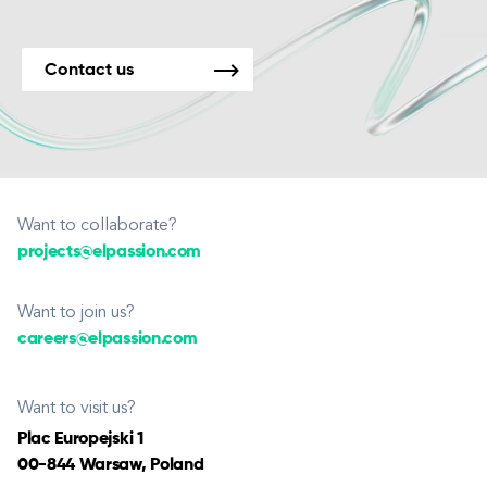
Contact us
Want to collaborate?
projects@elpassion.com
Want to join us?
careers@elpassion.com
Want to visit us?
Plac Europejski 1
00-844 Warsaw, Poland