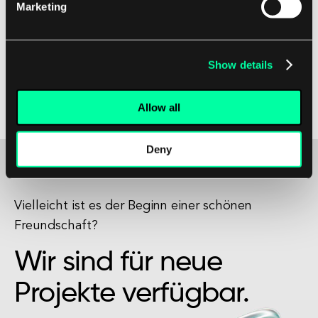
Marketing
Mit der zunehmenden Verbreitung von Cloud-
Technologien werden Cloud-Optimierungstools
Show details
für Unternehmen, die die Vorteile der Cloud
maximieren und wettbewerbsfähig bleiben
Allow all
möchten, zunehmend unerlässlich.
Deny
Vielleicht ist es der Beginn einer schönen
Freundschaft?
Wir sind für neue
Projekte verfügbar.