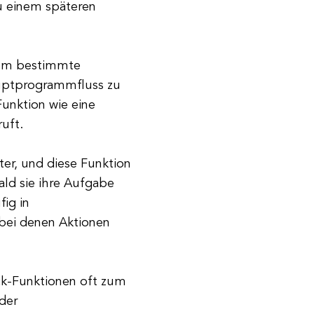
u einem späteren
dem bestimmte
uptprogrammfluss zu
Funktion wie eine
uft.
ter, und diese Funktion
ald sie ihre Aufgabe
ig in
bei denen Aktionen
ck-Funktionen oft zum
der