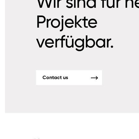
Wir sind für 
Projekte
verfügbar.
Contact us