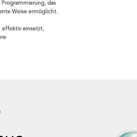
r Programmierung, das
iente Weise ermöglicht.
effektiv einsetzt,
ere
n