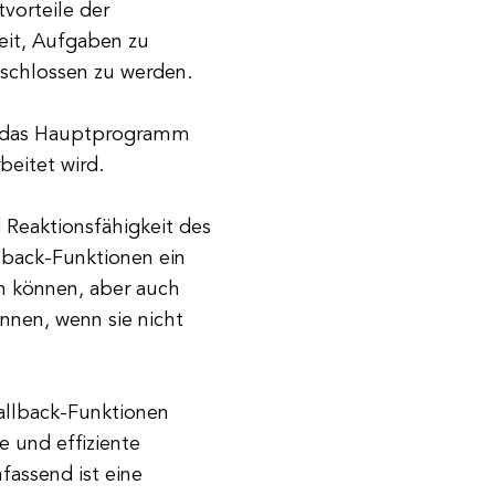
vorteile der
eit, Aufgaben zu
eschlossen zu werden.
n das Hauptprogramm
beitet wird.
 Reaktionsfähigkeit des
lback-Funktionen ein
n können, aber auch
nnen, wenn sie nicht
Callback-Funktionen
e und effiziente
assend ist eine