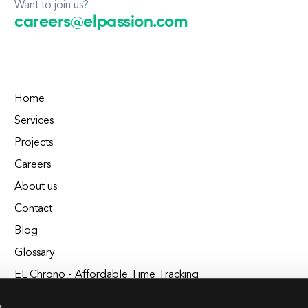
Want to join us?
careers@elpassion.com
Home
Services
Projects
Careers
About us
Contact
Blog
Glossary
EL Chrono - Affordable Time Tracking
BuildEL
s