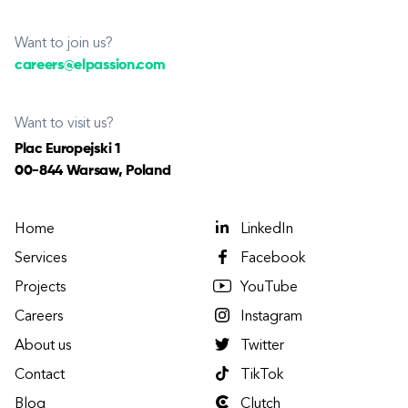
Want to join us?
careers@elpassion.com
Want to visit us?
Plac Europejski 1
00-844 Warsaw, Poland
Home
LinkedIn
Services
Facebook
Projects
YouTube
Careers
Instagram
About us
Twitter
Contact
TikTok
Blog
Clutch