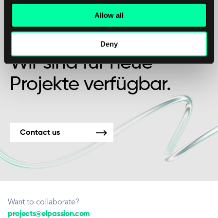
Allow all
Vielleicht ist es der Beginn einer schönen
Freundschaft?
Deny
Wir sind für neue
Projekte verfügbar.
Contact us
Want to collaborate?
projects@elpassion.com