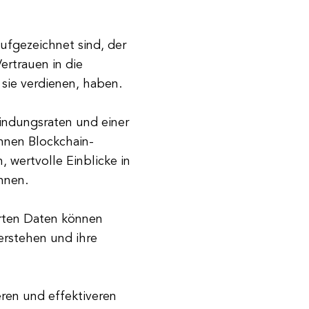
aufgezeichnet sind, der
ertrauen in die
sie verdienen, haben.
indungsraten und einer
nnen Blockchain-
wertvolle Einblicke in
nnen.
erten Daten können
erstehen und ihre
eren und effektiveren