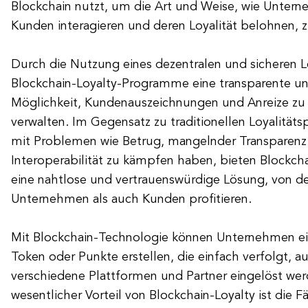
Blockchain nutzt, um die Art und Weise, wie Untern
Kunden interagieren und deren Loyalität belohnen, z
Durch die Nutzung eines dezentralen und sicheren 
Blockchain-Loyalty-Programme eine transparente un
Möglichkeit, Kundenauszeichnungen und Anreize zu 
verwalten. Im Gegensatz zu traditionellen Loyalität
mit Problemen wie Betrug, mangelnder Transparenz
Interoperabilität zu kämpfen haben, bieten Blockc
eine nahtlose und vertrauenswürdige Lösung, von d
Unternehmen als auch Kunden profitieren.
Mit Blockchain-Technologie können Unternehmen einz
Token oder Punkte erstellen, die einfach verfolgt, 
verschiedene Plattformen und Partner eingelöst wer
wesentlicher Vorteil von Blockchain-Loyalty ist die F