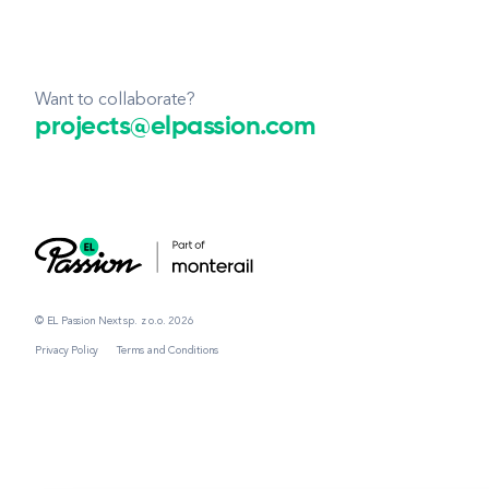
Want to collaborate?
projects@elpassion.com
© EL Passion Next sp. z o.o. 2026
Privacy Policy
Terms and Conditions