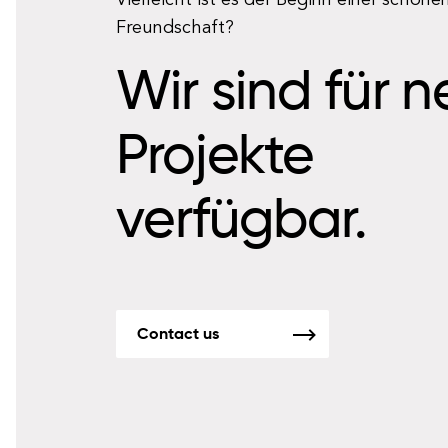
Vielleicht ist es der Beginn einer schöne
Freundschaft?
Wir sind für 
Projekte
verfügbar.
Contact us