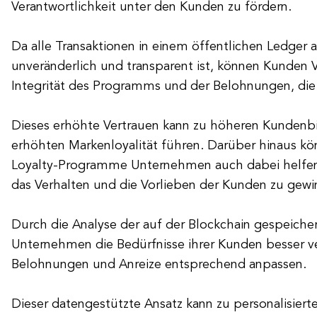
Verantwortlichkeit unter den Kunden zu fördern.
Da alle Transaktionen in einem öffentlichen Ledger 
unveränderlich und transparent ist, können Kunden V
Integrität des Programms und der Belohnungen, die 
Dieses erhöhte Vertrauen kann zu höheren Kundenb
erhöhten Markenloyalität führen. Darüber hinaus kö
Loyalty-Programme Unternehmen auch dabei helfen, 
das Verhalten und die Vorlieben der Kunden zu gewi
Durch die Analyse der auf der Blockchain gespeich
Unternehmen die Bedürfnisse ihrer Kunden besser v
Belohnungen und Anreize entsprechend anpassen.
Dieser datengestützte Ansatz kann zu personalisiert