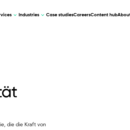
rvices
Industries
Case studies
Careers
Content hub
About
HR Tech
DEVELOPMENT
ARTIFICIAL 
lutions for patient care, data
AI-driven HR tech for automation, e
Web Development
AI Devel
elehealth.
experience, and business growth.
Mobile Development
Webflow Development
tät
, die die Kraft von