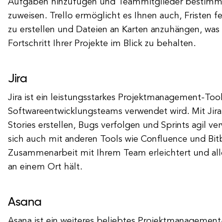
Aufgaben hinzufügen und Teammitglieder bestim
zuweisen. Trello ermöglicht es Ihnen auch, Fristen f
zu erstellen und Dateien an Karten anzuhängen, was
Fortschritt Ihrer Projekte im Blick zu behalten.
Jira
Jira ist ein leistungsstarkes Projektmanagement-Tool
Softwareentwicklungsteams verwendet wird. Mit Jira
Stories erstellen, Bugs verfolgen und Sprints agil verw
sich auch mit anderen Tools wie Confluence und Bit
Zusammenarbeit mit Ihrem Team erleichtert und all
an einem Ort hält.
Asana
Asana ist ein weiteres beliebtes Projektmanagement-