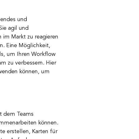
nnendes und
ie agil und
 im Markt zu reagieren
n. Eine Möglichkeit,
ols, um Ihren Workflow
m zu verbessern. Hier
erwenden können, um
mit dem Teams
sammenarbeiten können.
e erstellen, Karten für