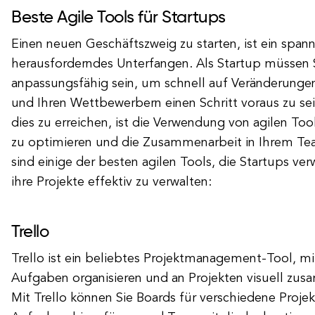
Beste Agile Tools für Startups
Einen neuen Geschäftszweig zu starten, ist ein spa
herausforderndes Unterfangen. Als Startup müssen S
anpassungsfähig sein, um schnell auf Veränderungen
und Ihren Wettbewerbern einen Schritt voraus zu sei
dies zu erreichen, ist die Verwendung von agilen To
zu optimieren und die Zusammenarbeit in Ihrem Tea
sind einige der besten agilen Tools, die Startups v
ihre Projekte effektiv zu verwalten:
Trello
Trello ist ein beliebtes Projektmanagement-Tool, 
Aufgaben organisieren und an Projekten visuell zu
Mit Trello können Sie Boards für verschiedene Projekt