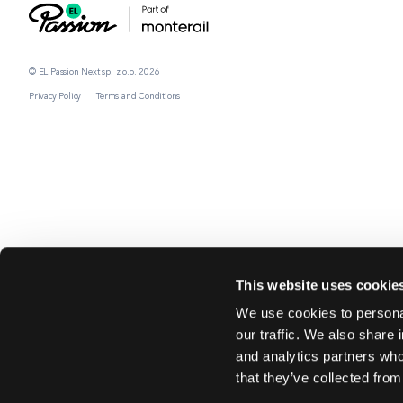
© EL Passion Next sp. z o.o. 2026
Privacy Policy
Terms and Conditions
This website uses cookie
We use cookies to personal
our traffic. We also share 
and analytics partners who
that they’ve collected from