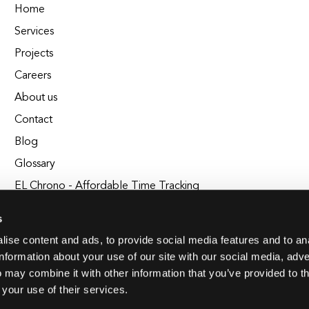
Home
Services
Projects
Careers
About us
Contact
Blog
Glossary
EL Chrono - Affordable Time Tracking
BuildEL
s
ise content and ads, to provide social media features and to an
information about your use of our site with our social media, adve
 may combine it with other information that you’ve provided to t
 your use of their services.