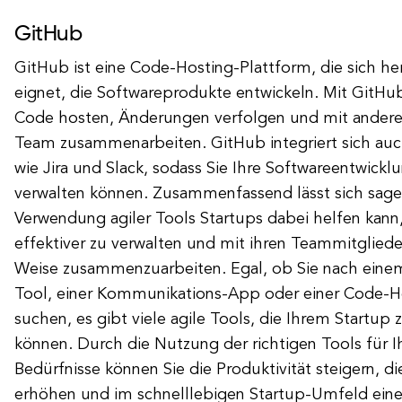
GitHub
GitHub ist eine Code-Hosting-Plattform, die sich he
eignet, die Softwareprodukte entwickeln. Mit GitHu
Code hosten, Änderungen verfolgen und mit anderen
Team zusammenarbeiten. GitHub integriert sich auc
wie Jira und Slack, sodass Sie Ihre Softwareentwickl
verwalten können. Zusammenfassend lässt sich sagen
Verwendung agiler Tools Startups dabei helfen kann,
effektiver zu verwalten und mit ihren Teammitgliede
Weise zusammenzuarbeiten. Egal, ob Sie nach ein
Tool, einer Kommunikations-App oder einer Code-H
suchen, es gibt viele agile Tools, die Ihrem Startup
können. Durch die Nutzung der richtigen Tools für I
Bedürfnisse können Sie die Produktivität steigern, 
erhöhen und im schnelllebigen Startup-Umfeld einen