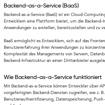
Backend-as-a-Service (BaaS)
Backend-as-a-Service (BaaS) ist ein Cloud-Computin
Entwicklern eine Plattform bietet, um die Backend-In
Anwendungen zu erstellen, bereitzustellen und zu v
BaaS ermöglicht es Entwicklern, sich auf das Fronte
Benutzererfahrung ihrer Anwendungen zu konzentrie
Komplexität des Managements von Servern, Datenb
Backend-Infrastruktur an einen Drittanbieter ausgela
Wie Backend-as-a-Service funktioniert
Mit Backend-as-a-Service können Entwickler über AP
vorgefertigten Backend-Diensten zugreifen, wie z. B.
Benutzerauthentifizierung, Datenspeicherung, Push