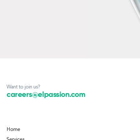
Want to join us?
careers@elpassion.com
Home
Services