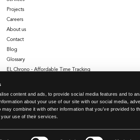
Projects
Careers
About us
Contact
Blog
Glossary
EL Chrono - Affordable Time Tracking
BuildEL
s
ise content and ads, to provide social media features and to an
information about your use of our site with our social media, adve
 may combine it with other information that you’ve provided to t
 your use of their services.