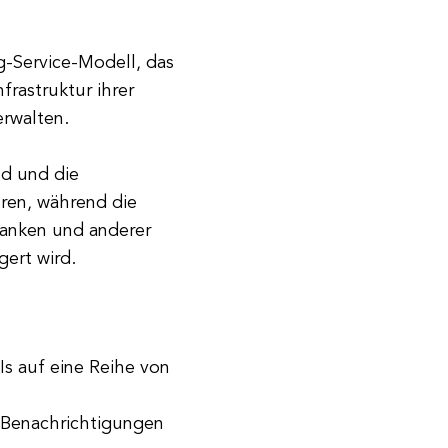
g-Service-Modell, das
frastruktur ihrer
erwalten.
nd und die
ren, während die
anken und anderer
gert wird.
Is auf eine Reihe von
-Benachrichtigungen