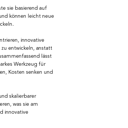
e sie basierend auf
und können leicht neue
ckeln.
ntrieren, innovative
zu entwickeln, anstatt
Zusammenfassend lässt
starkes Werkzeug für
ren, Kosten senken und
nd skalierbarer
ieren, was sie am
d innovative