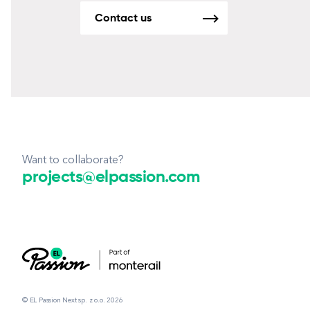
Contact us
Want to collaborate?
projects@elpassion.com
© EL Passion Next sp. z o.o. 2026