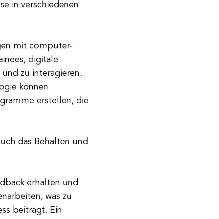
sse in verschiedenen
gen mit computer-
inees, digitale
und zu interagieren.
ogie können
gramme erstellen, die
 auch das Behalten und
edback erhalten und
narbeiten, was zu
ss beiträgt. Ein