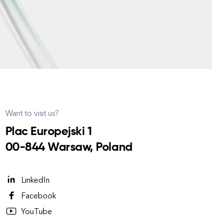
Want to visit us?
Plac Europejski 1
00-844 Warsaw, Poland
LinkedIn
Facebook
YouTube