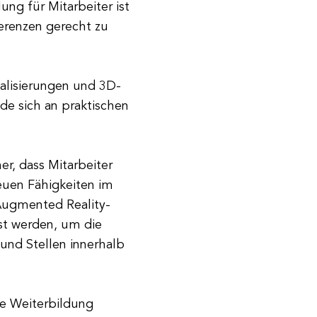
ng für Mitarbeiter ist
ferenzen gerecht zu
ualisierungen und 3D-
de sich an praktischen
er, dass Mitarbeiter
euen Fähigkeiten im
Augmented Reality-
sst werden, um die
und Stellen innerhalb
ie Weiterbildung