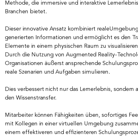
Methode, die immersive und interaktive Lernerlebni
Branchen bietet.
Dieser innovative Ansatz kombiniert realeUmgebun
generierten Informationen und ermöglicht es den Tra
Elemente in einem physischen Raum zu visualisieren 
Durch die Nutzung von Augmented Reality-Technol
Organisationen äußerst ansprechende Schulungspro
reale Szenarien und Aufgaben simulieren.
Dies verbessert nicht nur das Lernerlebnis, sondern
den Wissenstransfer.
Mitarbeiter können Fähigkeiten üben, sofortiges Fe
mit Kollegen in einer virtuellen Umgebung zusamme
einem effektiveren und effizienteren Schulungsproze