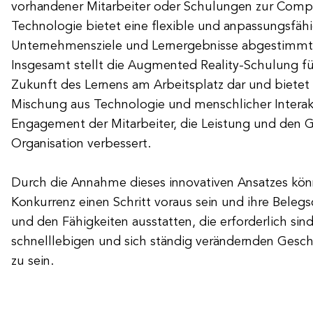
vorhandener Mitarbeiter oder Schulungen zur Compl
Technologie bietet eine flexible und anpassungsfähi
Unternehmensziele und Lernergebnisse abgestimmt
Insgesamt stellt die Augmented Reality-Schulung für
Zukunft des Lernens am Arbeitsplatz dar und bietet 
Mischung aus Technologie und menschlicher Interakt
Engagement der Mitarbeiter, die Leistung und den 
Organisation verbessert.
Durch die Annahme dieses innovativen Ansatzes kö
Konkurrenz einen Schritt voraus sein und ihre Bele
und den Fähigkeiten ausstatten, die erforderlich si
schnelllebigen und sich ständig verändernden Gesch
zu sein.