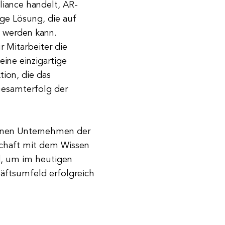
iance handelt, AR-
ge Lösung, die auf
 werden kann.
 Mitarbeiter die
eine einzigartige
ion, die das
Gesamterfolg der
nnen Unternehmen der
gschaft mit dem Wissen
nd, um im heutigen
äftsumfeld erfolgreich