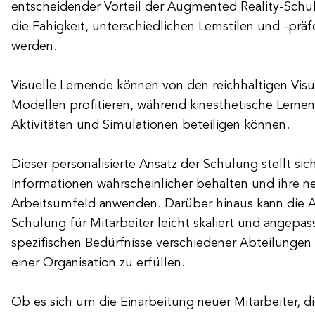
entscheidender Vorteil der Augmented Reality-Schulu
die Fähigkeit, unterschiedlichen Lernstilen und -prä
werden.
Visuelle Lernende können von den reichhaltigen Vis
Modellen profitieren, während kinesthetische Lernen
Aktivitäten und Simulationen beteiligen können.
Dieser personalisierte Ansatz der Schulung stellt sich
Informationen wahrscheinlicher behalten und ihre n
Arbeitsumfeld anwenden. Darüber hinaus kann die 
Schulung für Mitarbeiter leicht skaliert und angepa
spezifischen Bedürfnisse verschiedener Abteilungen 
einer Organisation zu erfüllen.
Ob es sich um die Einarbeitung neuer Mitarbeiter, d