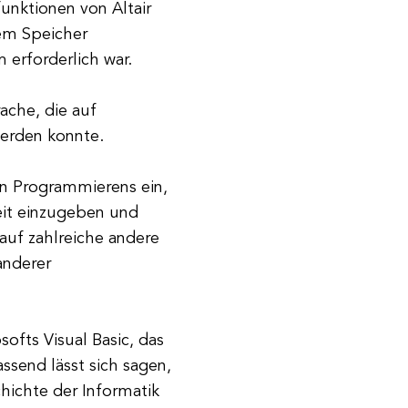
unktionen von Altair
em Speicher
 erforderlich war.
rache, die auf
erden konnte.
en Programmierens ein,
eit einzugeben und
auf zahlreiche andere
anderer
ofts Visual Basic, das
ssend lässt sich sagen,
chichte der Informatik