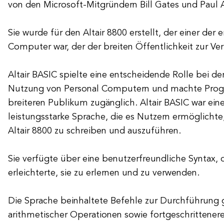
von den Microsoft-Mitgründern Bill Gates und Paul A
Sie wurde für den Altair 8800 erstellt, der einer der 
Computer war, der der breiten Öffentlichkeit zur Ve
Altair BASIC spielte eine entscheidende Rolle bei de
Nutzung von Personal Computern und machte Pro
breiteren Publikum zugänglich. Altair BASIC war eine
leistungsstarke Sprache, die es Nutzern ermöglich
Altair 8800 zu schreiben und auszuführen.
Sie verfügte über eine benutzerfreundliche Syntax, 
erleichterte, sie zu erlernen und zu verwenden.
Die Sprache beinhaltete Befehle zur Durchführung
arithmetischer Operationen sowie fortgeschrittener