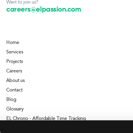
Want to join us?
careers@elpassion.com
Home
Services
Projects
Careers
About us
Contact
Blog
Glossary
EL Chrono - Affordable Time Tracking
BuildEL
s