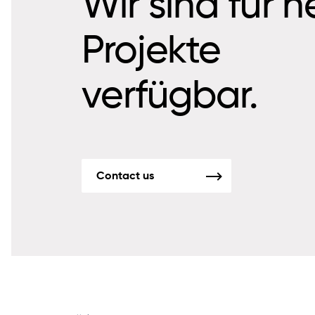
Wir sind für 
Projekte
verfügbar.
Contact us