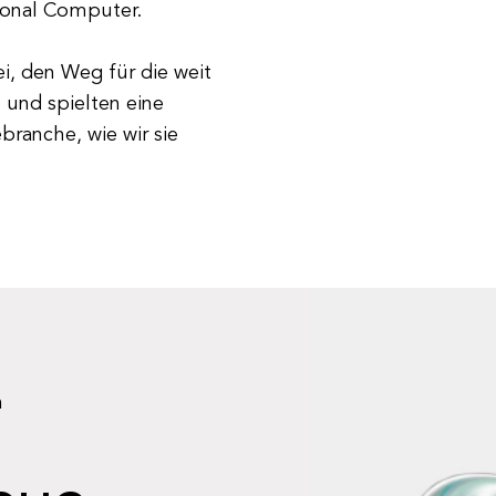
sonal Computer.
i, den Weg für die weit
und spielten eine
branche, wie wir sie
n