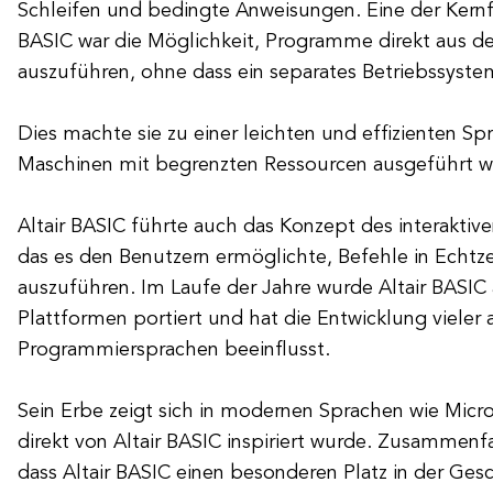
Schleifen und bedingte Anweisungen. Eine der Kernf
BASIC war die Möglichkeit, Programme direkt aus d
auszuführen, ohne dass ein separates Betriebssystem
Dies machte sie zu einer leichten und effizienten Sp
Maschinen mit begrenzten Ressourcen ausgeführt w
Altair BASIC führte auch das Konzept des interaktiv
das es den Benutzern ermöglichte, Befehle in Echtz
auszuführen. Im Laufe der Jahre wurde Altair BASIC 
Plattformen portiert und hat die Entwicklung vieler 
Programmiersprachen beeinflusst.
Sein Erbe zeigt sich in modernen Sprachen wie Micros
direkt von Altair BASIC inspiriert wurde. Zusammenfa
dass Altair BASIC einen besonderen Platz in der Ges