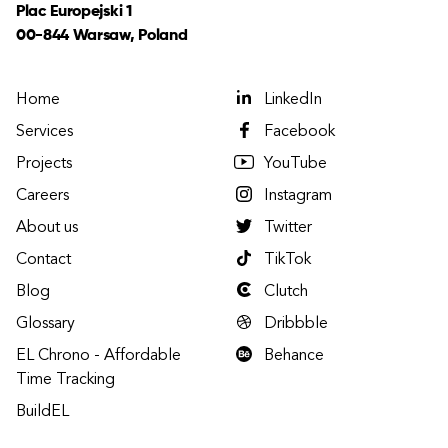
Plac Europejski 1
00-844 Warsaw, Poland
Home
LinkedIn
Services
Facebook
Projects
YouTube
Careers
Instagram
About us
Twitter
Contact
TikTok
Blog
Clutch
Glossary
Dribbble
EL Chrono - Affordable
Behance
Time Tracking
BuildEL