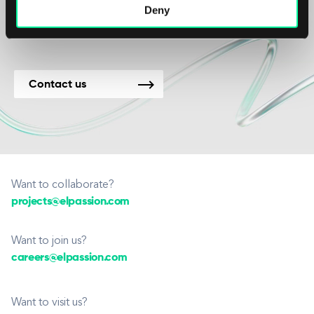
Projekte verfügbar.
Deny
Contact us
Want to collaborate?
projects@elpassion.com
Want to join us?
careers@elpassion.com
Want to visit us?