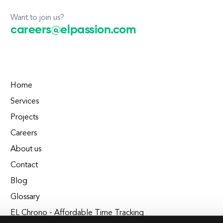
Want to join us?
careers@elpassion.com
Home
Services
Projects
Careers
About us
Contact
Blog
Glossary
EL Chrono - Affordable Time Tracking