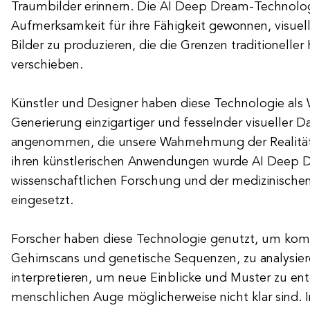
Traumbilder erinnern. Die AI Deep Dream-Technolog
Aufmerksamkeit für ihre Fähigkeit gewonnen, visuell 
Bilder zu produzieren, die die Grenzen traditioneller 
verschieben.
Künstler und Designer haben diese Technologie als
Generierung einzigartiger und fesselnder visueller D
angenommen, die unsere Wahrnehmung der Realität
ihren künstlerischen Anwendungen wurde AI Deep D
wissenschaftlichen Forschung und der medizinische
eingesetzt.
Forscher haben diese Technologie genutzt, um kom
Gehirnscans und genetische Sequenzen, zu analysie
interpretieren, um neue Einblicke und Muster zu en
menschlichen Auge möglicherweise nicht klar sind. I