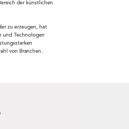
reich der künstlichen
der zu erzeugen, hat
ern und Technologen
stungsstarken
lzahl von Branchen.
n