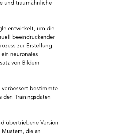
ale und traumähnliche
e entwickelt, um die
isuell beeindruckender
ozess zur Erstellung
 ein neuronales
atz von Bildern
d verbessert bestimmte
 den Trainingsdaten
nd übertriebene Version
n Mustern, die an