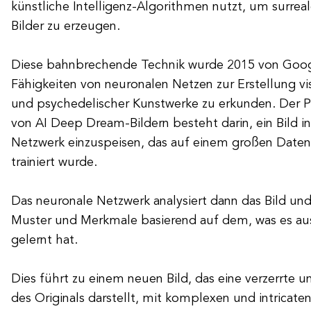
künstliche Intelligenz-Algorithmen nutzt, um surre
Bilder zu erzeugen.
Diese bahnbrechende Technik wurde 2015 von Googl
Fähigkeiten von neuronalen Netzen zur Erstellung v
und psychedelischer Kunstwerke zu erkunden. Der Pr
von AI Deep Dream-Bildern besteht darin, ein Bild in
Netzwerk einzuspeisen, das auf einem großen Datens
trainiert wurde.
Das neuronale Netzwerk analysiert dann das Bild un
Muster und Merkmale basierend auf dem, was es aus
gelernt hat.
Dies führt zu einem neuen Bild, das eine verzerrte u
des Originals darstellt, mit komplexen und intricate