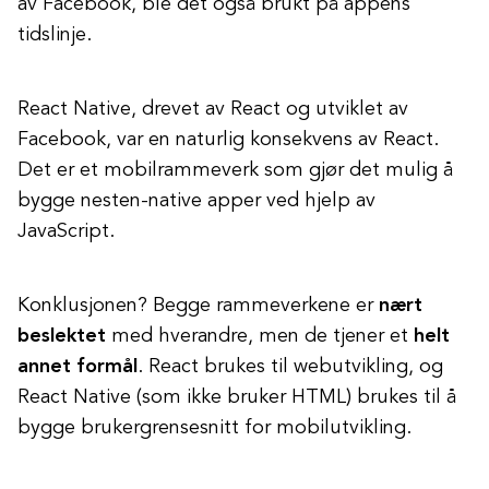
av Facebook, ble det også brukt på appens
tidslinje.
React Native, drevet av React og utviklet av
Facebook, var en naturlig konsekvens av React.
Det er et mobilrammeverk som gjør det mulig å
bygge nesten-native apper ved hjelp av
JavaScript.
Konklusjonen? Begge rammeverkene er
nært
beslektet
med hverandre, men de tjener et
helt
annet formål
. React brukes til webutvikling, og
React Native (som ikke bruker HTML) brukes til å
bygge brukergrensesnitt for mobilutvikling.