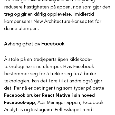
for mange slike interaksjoner kan betydelig
redusere hastigheten på appen, noe som gjør den
treg og gir en dårlig opplevelse. Imidlertid
kompenserer New Architecture-konseptet for
denne ulempen.
Avhengighet av Facebook
Å stole på en tredjeparts åpen kildekode-
teknologi har sine ulemper. Hvis Facebook
bestemmer seg for å trekke seg fra å bruke
teknologien, kan det føre til at andre også gjør
det. Per nå er det ingenting som tyder på dette:
Facebook bruker React Native i sin hoved
Facebook-app
, Ads Manager-appen, Facebook
Analytics og Instagram. Fellesskapet rundt