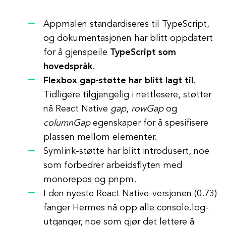
Appmalen standardiseres til TypeScript,
og dokumentasjonen har blitt oppdatert
for å gjenspeile
TypeScript som
hovedspråk
.
Flexbox gap-støtte har blitt lagt til
.
Tidligere tilgjengelig i nettlesere, støtter
nå React Native
gap
,
rowGap
og
columnGap
egenskaper for å spesifisere
plassen mellom elementer.
Symlink-støtte har blitt introdusert, noe
som forbedrer arbeidsflyten med
monorepos og pnpm.
I den nyeste React Native-versjonen (0.73)
fanger Hermes nå opp alle console.log-
utganger, noe som gjør det lettere å