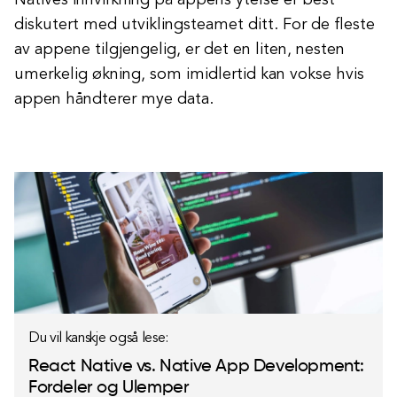
Natives innvirkning på appens ytelse er best
diskutert med utviklingsteamet ditt. For de fleste
av appene tilgjengelig, er det en liten, nesten
umerkelig økning, som imidlertid kan vokse hvis
appen håndterer mye data.
Du vil kanskje også lese:
React Native vs. Native App Development:
Fordeler og Ulemper