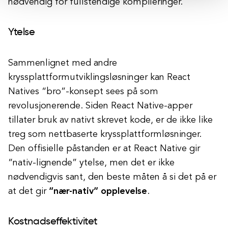
nødvendig for fullstendige kompileringer.
Ytelse
Sammenlignet med andre
kryssplattformutviklingsløsninger kan React
Natives “bro”-konsept sees på som
revolusjonerende. Siden React Native-apper
tillater bruk av nativt skrevet kode, er de ikke like
treg som nettbaserte kryssplattformløsninger.
Den offisielle påstanden er at React Native gir
“nativ-lignende” ytelse, men det er ikke
nødvendigvis sant, den beste måten å si det på er
at det gir
“nær-nativ” opplevelse
.
Kostnadseffektivitet