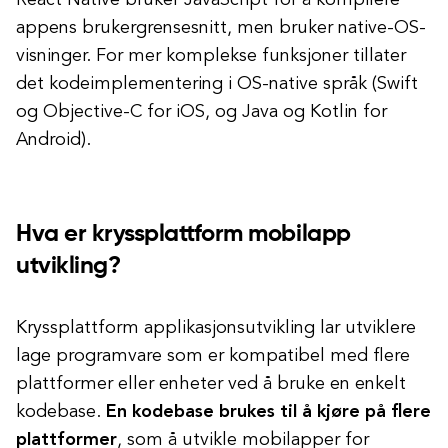
React Native bruker JavaScript for å kompilere
appens brukergrensesnitt, men bruker native-OS-
visninger. For mer komplekse funksjoner tillater
det kodeimplementering i OS-native språk (Swift
og Objective-C for iOS, og Java og Kotlin for
Android).
Hva er kryssplattform mobilapp
utvikling?
Kryssplattform applikasjonsutvikling lar utviklere
lage programvare som er kompatibel med flere
plattformer eller enheter ved å bruke en enkelt
kodebase.
En kodebase brukes til å kjøre på flere
plattformer
, som å utvikle mobilapper for