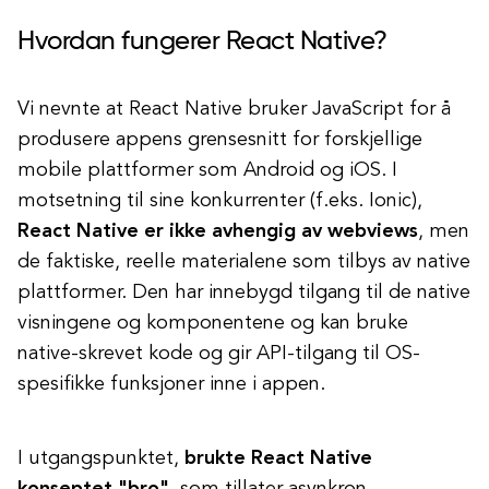
Hvordan fungerer React Native?
Vi nevnte at React Native bruker JavaScript for å
produsere appens grensesnitt for forskjellige
mobile plattformer som Android og iOS. I
motsetning til sine konkurrenter (f.eks. Ionic),
React Native er ikke avhengig av webviews
, men
de faktiske, reelle materialene som tilbys av native
plattformer. Den har innebygd tilgang til de native
visningene og komponentene og kan bruke
native-skrevet kode og gir API-tilgang til OS-
spesifikke funksjoner inne i appen.
I utgangspunktet,
brukte React Native