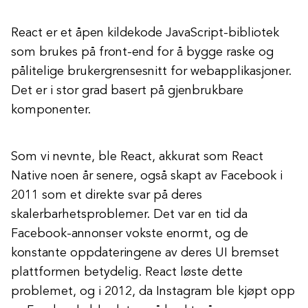
React er et åpen kildekode JavaScript-bibliotek
som brukes på front-end for å bygge raske og
pålitelige brukergrensesnitt for webapplikasjoner.
Det er i stor grad basert på gjenbrukbare
komponenter.
Som vi nevnte, ble React, akkurat som React
Native noen år senere, også skapt av Facebook i
2011 som et direkte svar på deres
skalerbarhetsproblemer. Det var en tid da
Facebook-annonser vokste enormt, og de
konstante oppdateringene av deres UI bremset
plattformen betydelig. React løste dette
problemet, og i 2012, da Instagram ble kjøpt opp