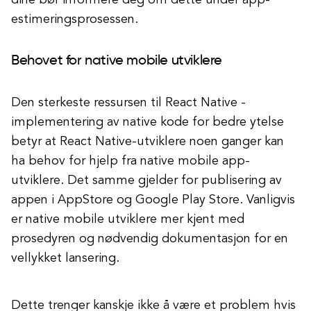
dine bør informere deg om dette under app-
estimeringsprosessen.
Behovet for native mobile utviklere
Den sterkeste ressursen til React Native -
implementering av native kode for bedre ytelse
betyr at React Native-utviklere noen ganger kan
ha behov for hjelp fra native mobile app-
utviklere. Det samme gjelder for publisering av
appen i AppStore og Google Play Store. Vanligvis
er native mobile utviklere mer kjent med
prosedyren og nødvendig dokumentasjon for en
vellykket lansering.
Dette trenger kanskje ikke å være et problem hvis