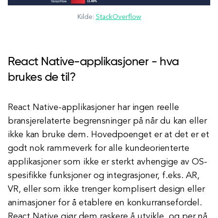
Kilde:
StackOverflow
React Native-applikasjoner - hva
brukes de til?
React Native-applikasjoner har ingen reelle
bransjerelaterte begrensninger på når du kan eller
ikke kan bruke dem. Hovedpoenget er at det er et
godt nok rammeverk for alle kundeorienterte
applikasjoner som ikke er sterkt avhengige av OS-
spesifikke funksjoner og integrasjoner, f.eks. AR,
VR, eller som ikke trenger komplisert design eller
animasjoner for å etablere en konkurransefordel.
React Native gjør dem raskere å utvikle, og per nå