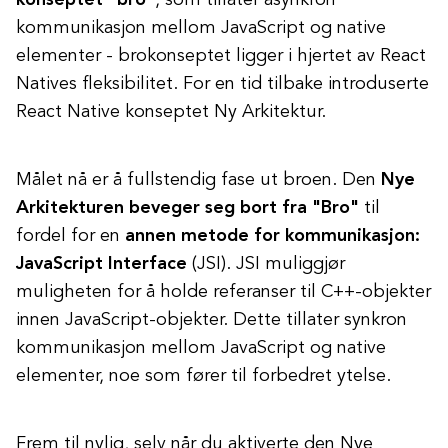
konseptet "bro"
, som tillater asynkron
kommunikasjon mellom JavaScript og native
elementer - brokonseptet ligger i hjertet av React
Natives fleksibilitet. For en tid tilbake introduserte
React Native konseptet Ny Arkitektur.
Målet nå er å fullstendig fase ut broen. Den
Nye
Arkitekturen beveger seg bort fra "Bro"
til
fordel for en
annen metode for kommunikasjon:
JavaScript Interface
(JSI). JSI muliggjør
muligheten for å holde referanser til C++-objekter
innen JavaScript-objekter. Dette tillater synkron
kommunikasjon mellom JavaScript og native
elementer, noe som fører til forbedret ytelse.
Frem til nylig, selv når du aktiverte den Nye