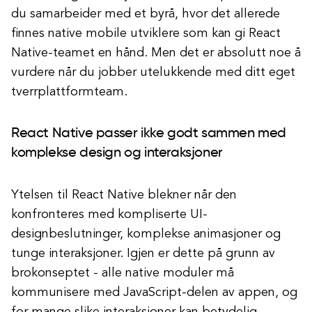
du samarbeider med et byrå, hvor det allerede
finnes native mobile utviklere som kan gi React
Native-teamet en hånd. Men det er absolutt noe å
vurdere når du jobber utelukkende med ditt eget
tverrplattformteam.
React Native passer ikke godt sammen med
komplekse design og interaksjoner
Ytelsen til React Native blekner når den
konfronteres med kompliserte UI-
designbeslutninger, komplekse animasjoner og
tunge interaksjoner. Igjen er dette på grunn av
brokonseptet - alle native moduler må
kommunisere med JavaScript-delen av appen, og