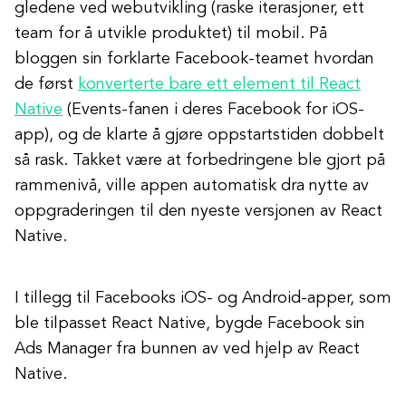
gledene ved webutvikling (raske iterasjoner, ett
team for å utvikle produktet) til mobil. På
bloggen sin forklarte Facebook-teamet hvordan
de først
konverterte bare ett element til React
Native
(Events-fanen i deres Facebook for iOS-
app), og de klarte å gjøre oppstartstiden dobbelt
så rask. Takket være at forbedringene ble gjort på
rammenivå, ville appen automatisk dra nytte av
oppgraderingen til den nyeste versjonen av React
Native.
I tillegg til Facebooks iOS- og Android-apper, som
ble tilpasset React Native, bygde Facebook sin
Ads Manager fra bunnen av ved hjelp av React
Native.