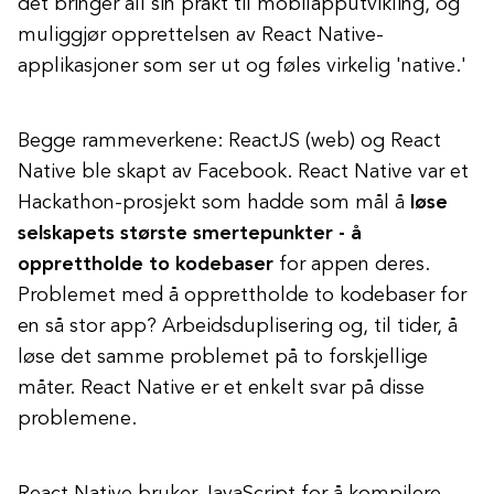
det bringer all sin prakt til mobilapputvikling, og
muliggjør opprettelsen av React Native-
applikasjoner som ser ut og føles virkelig 'native.'
Begge rammeverkene: ReactJS (web) og React
Native ble skapt av Facebook. React Native var et
Hackathon-prosjekt som hadde som mål å
løse
selskapets største smertepunkter - å
opprettholde to kodebaser
for appen deres.
Problemet med å opprettholde to kodebaser for
en så stor app? Arbeidsduplisering og, til tider, å
løse det samme problemet på to forskjellige
måter. React Native er et enkelt svar på disse
problemene.