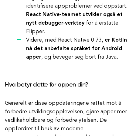
identifisere appproblemer ved oppstart.
React Native-teamet utvikler også et
nytt debugger-verktøy
for å erstatte
Flipper.
Videre, med React Native 0.73,
er Kotlin
nå det anbefalte språket for Android
apper
, og beveger seg bort fra Java.
Hva betyr dette for appen din?
Generelt er disse oppdateringene rettet mot å
forbedre utviklingsopplevelsen, gjøre apper mer
vedlikeholdbare og forbedre ytelsen. De
oppfordrer til bruk av moderne