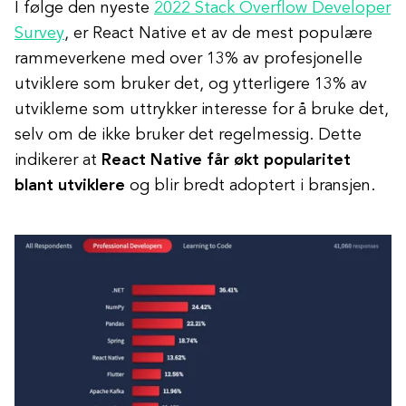
I følge den nyeste
2022 Stack Overflow Developer
Survey
, er React Native et av de mest populære
rammeverkene med over 13% av profesjonelle
utviklere som bruker det, og ytterligere 13% av
utviklerne som uttrykker interesse for å bruke det,
selv om de ikke bruker det regelmessig. Dette
indikerer at
React Native får økt popularitet
blant utviklere
og blir bredt adoptert i bransjen.