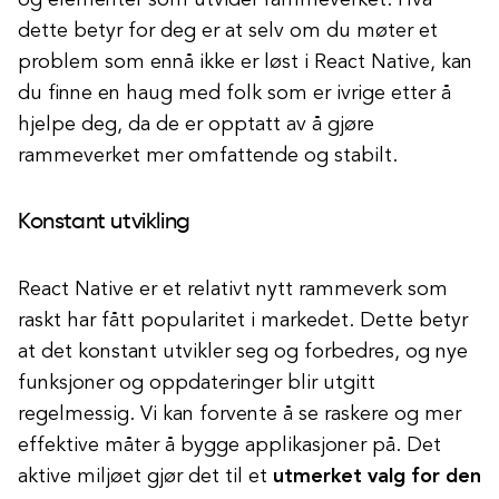
og elementer som utvider rammeverket. Hva
dette betyr for deg er at selv om du møter et
problem som ennå ikke er løst i React Native, kan
du finne en haug med folk som er ivrige etter å
hjelpe deg, da de er opptatt av å gjøre
rammeverket mer omfattende og stabilt.
Konstant utvikling
React Native er et relativt nytt rammeverk som
raskt har fått popularitet i markedet. Dette betyr
at det konstant utvikler seg og forbedres, og nye
funksjoner og oppdateringer blir utgitt
regelmessig. Vi kan forvente å se raskere og mer
effektive måter å bygge applikasjoner på. Det
aktive miljøet gjør det til et
utmerket valg for den