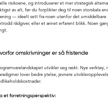
elle risikoene, og introduserer et mer strategisk alterna
ktigst av alt, før du forplikter deg til noen storskala en
ening — ideelt sett fra noen utenfor det umiddelbare 
trodd rådgiver, eller et annet erfarent blikk. Noen gan
ngt.
vorfor omskrivninger er så fristende
ogramvarelandskapet utvikler seg raskt. Nye verktøy,
radigmer lover bedre ytelse, jevnere utvikleropplevelse
edlikeholdskostnader.
ra et forretningsperspektiv: