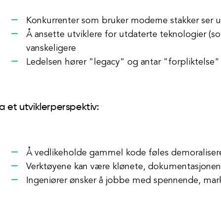
Konkurrenter som bruker moderne stakker ser ut
Å ansette utviklere for utdaterte teknologier (s
vanskeligere
Ledelsen hører "legacy" og antar "forpliktelse"
a et utviklerperspektiv:
Å vedlikeholde gammel kode føles demoralise
Verktøyene kan være klønete, dokumentasjonen u
Ingeniører ønsker å jobbe med spennende, mark