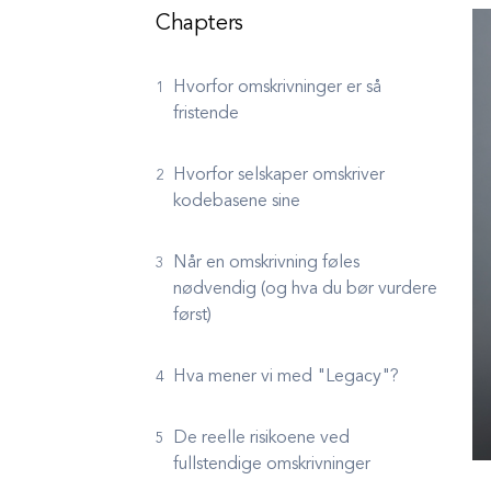
Chapters
Hvorfor omskrivninger er så
fristende
Hvorfor selskaper omskriver
kodebasene sine
Når en omskrivning føles
nødvendig (og hva du bør vurdere
først)
Hva mener vi med "Legacy"?
De reelle risikoene ved
fullstendige omskrivninger