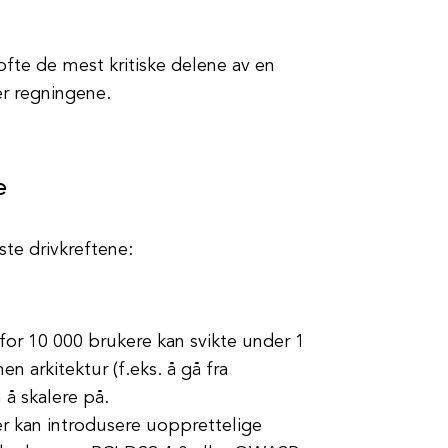
ofte de mest kritiske delene av en
er regningene.
e
ste drivkreftene:
or 10 000 brukere kan svikte under 1
 arkitektur (f.eks. å gå fra
 å skalere på.
r kan introdusere uopprettelige