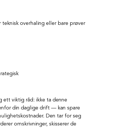
 teknisk overhaling eller bare prøver
rategisk
g ett viktig råd: ikke ta denne
for din daglige drift — kan spare
ulighetskostnader. Den tar for seg
derer omskrivninger, skisserer de