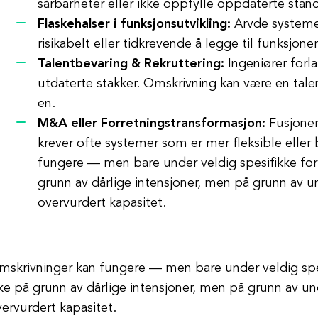
sårbarheter eller ikke oppfylle oppdaterte sta
Flaskehalser i funksjonsutvikling:
Arvde systemer
risikabelt eller tidkrevende å legge til funksjoner
Talentbevaring & Rekruttering:
Ingeniører forla
utdaterte stakker. Omskrivning kan være en talen
en.
M&A eller Forretningstransformasjon:
Fusjoner,
krever ofte systemer som er mer fleksible eller
fungere — men bare under veldig spesifikke for
grunn av dårlige intensjoner, men på grunn av 
overvurdert kapasitet.
mskrivninger kan fungere — men bare under veldig spes
ke på grunn av dårlige intensjoner, men på grunn av u
ervurdert kapasitet.