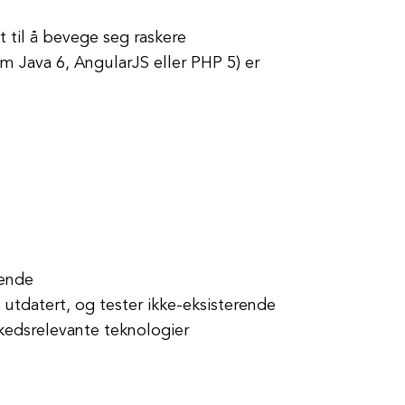
 til å bevege seg raskere
om Java 6, AngularJS eller PHP 5) er
rende
tdatert, og tester ikke-eksisterende
edsrelevante teknologier