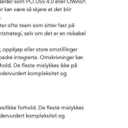
ndarder som PCI DSS 4.0 eller OWASP.
 kan være så skjøre at det blir
.
ter ofte team som sitter fast på
tstrategi, selv om det er en risikabel
 oppkjøp eller store omstillinger
 bedre integrerte. Omskrivninger kan
hold. De fleste mislykkes ikke på
undervurdert kompleksitet og
ifikke forhold. De fleste mislykkes
ndervurdert kompleksitet og