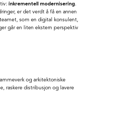
tiv:
inkrementell modernisering
.
dringer, er det verdt å få en annen
teamet, som en digital konsulent,
ger går en liten ekstern perspektiv
 rammeverk og arkitektoniske
, raskere distribusjon og lavere