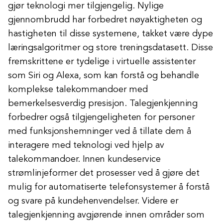
gjør teknologi mer tilgjengelig. Nylige
gjennombrudd har forbedret nøyaktigheten og
hastigheten til disse systemene, takket være dype
læringsalgoritmer og store treningsdatasett. Disse
fremskrittene er tydelige i virtuelle assistenter
som Siri og Alexa, som kan forstå og behandle
komplekse talekommandoer med
bemerkelsesverdig presisjon. Talegjenkjenning
forbedrer også tilgjengeligheten for personer
med funksjonshemninger ved å tillate dem å
interagere med teknologi ved hjelp av
talekommandoer. Innen kundeservice
strømlinjeformer det prosesser ved å gjøre det
mulig for automatiserte telefonsystemer å forstå
og svare på kundehenvendelser. Videre er
talegjenkjenning avgjørende innen områder som