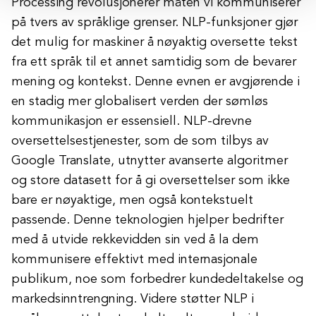
Processing revolusjonerer måten vi kommuniserer
på tvers av språklige grenser. NLP-funksjoner gjør
det mulig for maskiner å nøyaktig oversette tekst
fra ett språk til et annet samtidig som de bevarer
mening og kontekst. Denne evnen er avgjørende i
en stadig mer globalisert verden der sømløs
kommunikasjon er essensiell. NLP-drevne
oversettelsestjenester, som de som tilbys av
Google Translate, utnytter avanserte algoritmer
og store datasett for å gi oversettelser som ikke
bare er nøyaktige, men også kontekstuelt
passende. Denne teknologien hjelper bedrifter
med å utvide rekkevidden sin ved å la dem
kommunisere effektivt med internasjonale
publikum, noe som forbedrer kundedeltakelse og
markedsinntrengning. Videre støtter NLP i