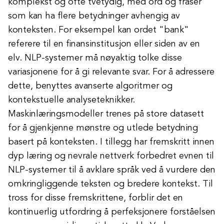
komplekst og ofte tvetydig, med ord og fraser
som kan ha flere betydninger avhengig av
konteksten. For eksempel kan ordet "bank"
referere til en finansinstitusjon eller siden av en
elv. NLP-systemer må nøyaktig tolke disse
variasjonene for å gi relevante svar. For å adressere
dette, benyttes avanserte algoritmer og
kontekstuelle analyseteknikker.
Maskinlæringsmodeller trenes på store datasett
for å gjenkjenne mønstre og utlede betydning
basert på konteksten. I tillegg har fremskritt innen
dyp læring og nevrale nettverk forbedret evnen til
NLP-systemer til å avklare språk ved å vurdere den
omkringliggende teksten og bredere kontekst. Til
tross for disse fremskrittene, forblir det en
kontinuerlig utfordring å perfeksjonere forståelsen