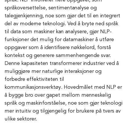
språk. NLP involverer flere oppgaver, som
språkoversettelse, sentimentanalyse og
talegjenkjenning, noe som gjør det til en integrert
del av moderne teknologi. Ved å bryte ned språk
til data som maskiner kan analysere, gjør NLP-
funksjoner det mulig for datamaskiner å utføre
oppgaver som å identifisere nøkkelord, forstå
kontekst og generere sammenhengende svar.
Denne kapasiteten transformerer industrier ved å
muliggjøre mer naturlige interaksjoner og
forbedre effektiviteten til
kommunikasjonsverktøy. Hovedmålet med NLP er
å bygge bro over gapet mellom menneskelig
språk og maskinforståelse, noe som gjør teknologi
mer intuitiv og tilgjengelig for brukere på tvers av
ulike sektorer.