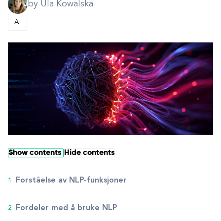
by Ula Kowalska
AI
Show contents
Hide contents
Forståelse av NLP-funksjoner
Fordeler med å bruke NLP