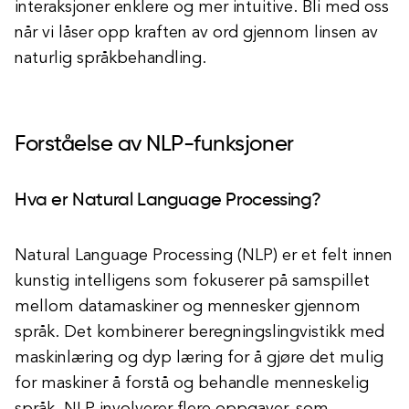
interaksjoner enklere og mer intuitive. Bli med oss
når vi låser opp kraften av ord gjennom linsen av
naturlig språkbehandling.
Forståelse av NLP-funksjoner
Hva er Natural Language Processing?
Natural Language Processing (NLP) er et felt innen
kunstig intelligens som fokuserer på samspillet
mellom datamaskiner og mennesker gjennom
språk. Det kombinerer beregningslingvistikk med
maskinlæring og dyp læring for å gjøre det mulig
for maskiner å forstå og behandle menneskelig