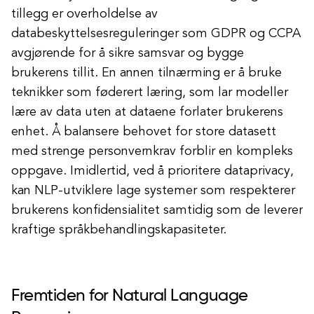
tillegg er overholdelse av
databeskyttelsesreguleringer som GDPR og CCPA
avgjørende for å sikre samsvar og bygge
brukerens tillit. En annen tilnærming er å bruke
teknikker som føderert læring, som lar modeller
lære av data uten at dataene forlater brukerens
enhet. Å balansere behovet for store datasett
med strenge personvernkrav forblir en kompleks
oppgave. Imidlertid, ved å prioritere dataprivacy,
kan NLP-utviklere lage systemer som respekterer
brukerens konfidensialitet samtidig som de leverer
kraftige språkbehandlingskapasiteter.
Fremtiden for Natural Language