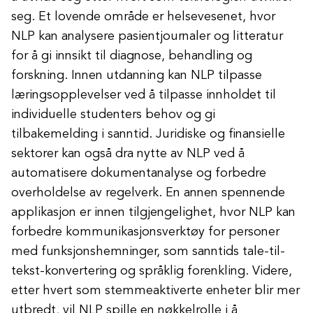
seg. Et lovende område er helsevesenet, hvor
NLP kan analysere pasientjournaler og litteratur
for å gi innsikt til diagnose, behandling og
forskning. Innen utdanning kan NLP tilpasse
læringsopplevelser ved å tilpasse innholdet til
individuelle studenters behov og gi
tilbakemelding i sanntid. Juridiske og finansielle
sektorer kan også dra nytte av NLP ved å
automatisere dokumentanalyse og forbedre
overholdelse av regelverk. En annen spennende
applikasjon er innen tilgjengelighet, hvor NLP kan
forbedre kommunikasjonsverktøy for personer
med funksjonshemninger, som sanntids tale-til-
tekst-konvertering og språklig forenkling. Videre,
etter hvert som stemmeaktiverte enheter blir mer
utbredt, vil NLP spille en nøkkelrolle i å