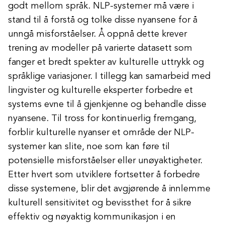
godt mellom språk. NLP-systemer må være i
stand til å forstå og tolke disse nyansene for å
unngå misforståelser. Å oppnå dette krever
trening av modeller på varierte datasett som
fanger et bredt spekter av kulturelle uttrykk og
språklige variasjoner. I tillegg kan samarbeid med
lingvister og kulturelle eksperter forbedre et
systems evne til å gjenkjenne og behandle disse
nyansene. Til tross for kontinuerlig fremgang,
forblir kulturelle nyanser et område der NLP-
systemer kan slite, noe som kan føre til
potensielle misforståelser eller unøyaktigheter.
Etter hvert som utviklere fortsetter å forbedre
disse systemene, blir det avgjørende å innlemme
kulturell sensitivitet og bevissthet for å sikre
effektiv og nøyaktig kommunikasjon i en