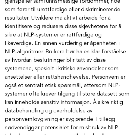
gjenspeiler samfunnsmessige fordommer, noe
som fører til urettferdige eller diskriminerende
resultater. Utviklere må aktivt arbeide for å
identifisere og redusere disse skjevhetene for å
sikre at NLP-systemer er rettferdige og
likeverdige. En annen vurdering er åpenheten i
NLP-algoritmer. Brukere bør ha en klar forståelse
av hvordan beslutninger blir tatt av disse
systemene, spesielt i kritiske anvendelser som
ansettelser eller rettshåndhevelse. Personvern er
også et sentralt etisk spørsmål, ettersom NLP-
systemer ofte krever tilgang til store datasett som
kan inneholde sensitiv informasjon. Å sikre riktig
databehandling og overholdelse av
personvernlovgivning er avgjørende. I tillegg
nødvendiggør potensialet for misbruk av NLP-