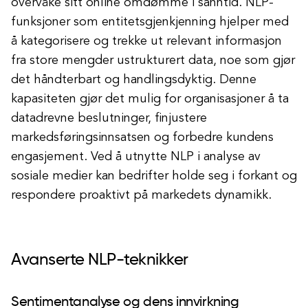
overvåke sitt online omdømme i sanntid. NLP-
funksjoner som entitetsgjenkjenning hjelper med
å kategorisere og trekke ut relevant informasjon
fra store mengder ustrukturert data, noe som gjør
det håndterbart og handlingsdyktig. Denne
kapasiteten gjør det mulig for organisasjoner å ta
datadrevne beslutninger, finjustere
markedsføringsinnsatsen og forbedre kundens
engasjement. Ved å utnytte NLP i analyse av
sosiale medier kan bedrifter holde seg i forkant og
respondere proaktivt på markedets dynamikk.
Avanserte NLP-teknikker
Sentimentanalyse og dens innvirkning