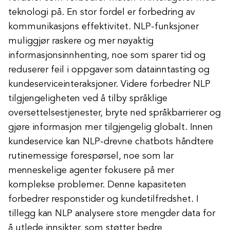
teknologi på. En stor fordel er forbedring av
kommunikasjons effektivitet. NLP-funksjoner
muliggjør raskere og mer nøyaktig
informasjonsinnhenting, noe som sparer tid og
reduserer feil i oppgaver som datainntasting og
kundeserviceinteraksjoner. Videre forbedrer NLP
tilgjengeligheten ved å tilby språklige
oversettelsestjenester, bryte ned språkbarrierer og
gjøre informasjon mer tilgjengelig globalt. Innen
kundeservice kan NLP-drevne chatbots håndtere
rutinemessige forespørsel, noe som lar
menneskelige agenter fokusere på mer
komplekse problemer. Denne kapasiteten
forbedrer responstider og kundetilfredshet. I
tillegg kan NLP analysere store mengder data for
å utlede innsikter, som støtter bedre