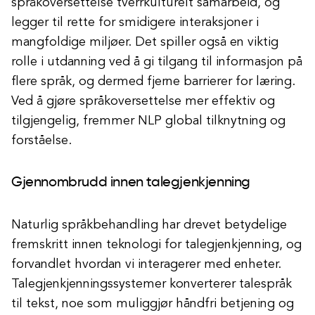
språkoversettelse tverrkulturelt samarbeid, og
legger til rette for smidigere interaksjoner i
mangfoldige miljøer. Det spiller også en viktig
rolle i utdanning ved å gi tilgang til informasjon på
flere språk, og dermed fjerne barrierer for læring.
Ved å gjøre språkoversettelse mer effektiv og
tilgjengelig, fremmer NLP global tilknytning og
forståelse.
Gjennombrudd innen talegjenkjenning
Naturlig språkbehandling har drevet betydelige
fremskritt innen teknologi for talegjenkjenning, og
forvandlet hvordan vi interagerer med enheter.
Talegjenkjenningssystemer konverterer talespråk
til tekst, noe som muliggjør håndfri betjening og