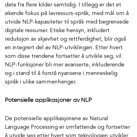
data fra flere kilder samtidig. I tillegg er det et
økende fokus på lavressurs-språk, med mål om å
utvide NLP-kapasiteter til språk med begrensede
digitale ressurser. Etiske hensyn, inkludert
reduksjon av skjevhet og rettferdighet, blir også
en integrert del av NLP-utviklingen. Etter hvert
som disse trendene fortsetter å utvikle seg, vil
NLP-funksjoner bli mer avanserte, inkluderende
og i stand til å forstå nyansene i menneskelig
språk i ulike sammenhenger.
Potensielle applikasjoner av NLP
De potensielle applikasjonene av Natural
Language Processing er omfattende og fortsetter
å utvide seg etter hvert som teknologien utvikler