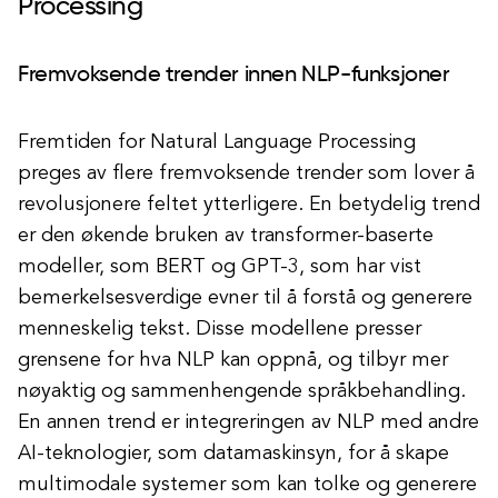
Processing
Fremvoksende trender innen NLP-funksjoner
Fremtiden for Natural Language Processing
preges av flere fremvoksende trender som lover å
revolusjonere feltet ytterligere. En betydelig trend
er den økende bruken av transformer-baserte
modeller, som BERT og GPT-3, som har vist
bemerkelsesverdige evner til å forstå og generere
menneskelig tekst. Disse modellene presser
grensene for hva NLP kan oppnå, og tilbyr mer
nøyaktig og sammenhengende språkbehandling.
En annen trend er integreringen av NLP med andre
AI-teknologier, som datamaskinsyn, for å skape
multimodale systemer som kan tolke og generere