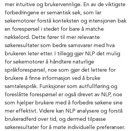
mer intuitive og brukervennlige. En av de viktigste
forbedringene er semantisk søk, som lar
søkemotorer forstå konteksten og intensjonen bak
en forespørsel i stedet for bare å matche
nøkkelord. Dette fører til mer relevante
søkeresultater som bedre samsvarer med hva
brukeren leter etter. I tillegg gjør NLP det mulig
for søkemotorer å håndtere naturlige
språkforespørsel, noe som gjør det lettere for
brukere å finne informasjon ved å bruke
samtalespråk. Funksjoner som autfullføring og
foreslåtte forespørsel er også drevet av NLP, noe
som hjelper brukere med å forbedre søkene sine
mer effektivt. Videre kan NLP analysere og forstå
brukeradferd over tid, og dermed tilpasse
søkeresultater for å møte individuelle preferanser.