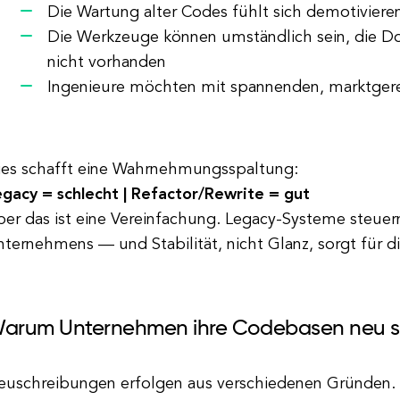
Die Wartung alter Codes fühlt sich demotiviere
Die Werkzeuge können umständlich sein, die Do
nicht vorhanden
Ingenieure möchten mit spannenden, marktgere
ies schafft eine Wahrnehmungsspaltung:
egacy = schlecht | Refactor/Rewrite = gut
er das ist eine Vereinfachung. Legacy-Systeme steuern 
ternehmens — und Stabilität, nicht Glanz, sorgt für 
arum Unternehmen ihre Codebasen neu s
euschreibungen erfolgen aus verschiedenen Gründen. Hi