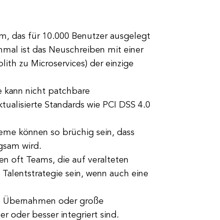
m, das für 10.000 Benutzer ausgelegt
hmal ist das Neuschreiben mit einer
lith zu Microservices) der einzige
e kann nicht patchbare
tualisierte Standards wie PCI DSS 4.0
eme können so brüchig sein, dass
gsam wird.
en oft Teams, die auf veralteten
Talentstrategie sein, wenn auch eine
, Übernahmen oder große
r oder besser integriert sind.