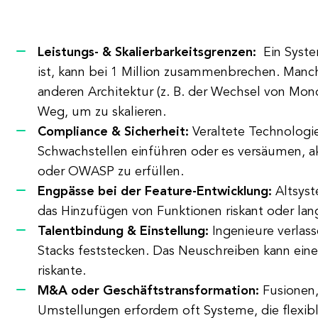
Leistungs- & Skalierbarkeitsgrenzen:
Ein Syste
ist, kann bei 1 Million zusammenbrechen. Manc
anderen Architektur (z. B. der Wechsel von Mono
Weg, um zu skalieren.
Compliance & Sicherheit:
Veraltete Technologi
Schwachstellen einführen oder es versäumen, ak
oder OWASP zu erfüllen.
Engpässe bei der Feature-Entwicklung:
Altsyst
das Hinzufügen von Funktionen riskant oder lan
Talentbindung & Einstellung:
Ingenieure verlass
Stacks feststecken. Das Neuschreiben kann eine 
riskante.
M&A oder Geschäftstransformation:
Fusionen
Umstellungen erfordern oft Systeme, die flexible