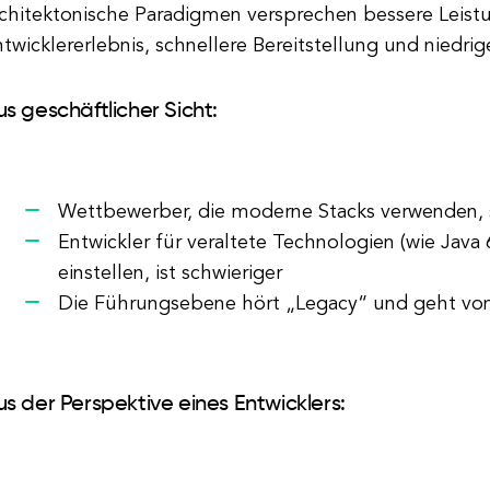
rchitektonische Paradigmen versprechen bessere Leistu
twicklererlebnis, schnellere Bereitstellung und niedri
us geschäftlicher Sicht:
Wettbewerber, die moderne Stacks verwenden,
Entwickler für veraltete Technologien (wie Java
einstellen, ist schwieriger
Die Führungsebene hört „Legacy“ und geht vo
us der Perspektive eines Entwicklers: