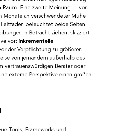
ren Raum. Eine zweite Meinung — von
en Monate an verschwendeter Mühe
 Leitfaden beleuchtet beide Seiten
ungen in Betracht ziehen, skizziert
ive vor:
inkrementelle
 vor der Verpflichtung zu größeren
weise von jemandem außerhalb des
em vertrauenswürdigen Berater oder
ine externe Perspektive einen großen
d
 Neue Tools, Frameworks und