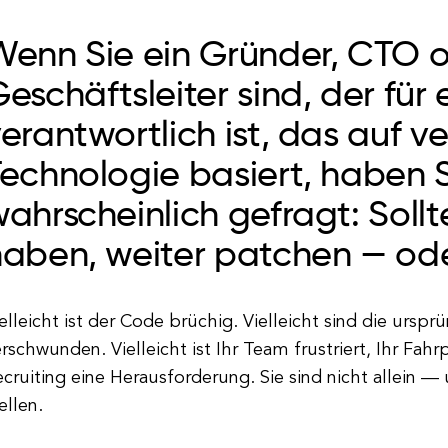
Wenn Sie ein Gründer, CTO 
eschäftsleiter sind, der für 
erantwortlich ist, das auf ve
echnologie basiert, haben S
ahrscheinlich gefragt: Sollt
haben, weiter patchen — od
elleicht ist der Code brüchig. Vielleicht sind die urspr
rschwunden. Vielleicht ist Ihr Team frustriert, Ihr Fa
cruiting eine Herausforderung. Sie sind nicht allein — u
ellen.