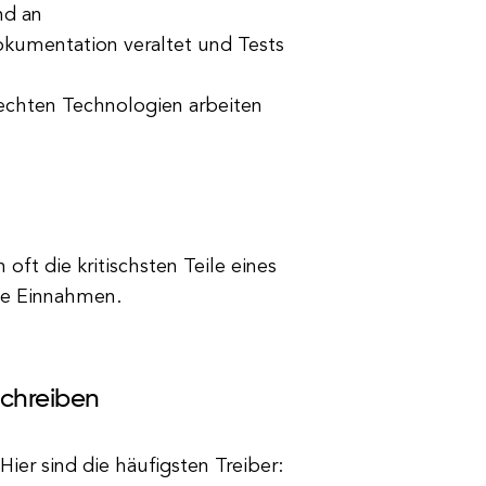
nd an
kumentation veraltet und Tests
chten Technologien arbeiten
oft die kritischsten Teile eines
die Einnahmen.
chreiben
er sind die häufigsten Treiber: