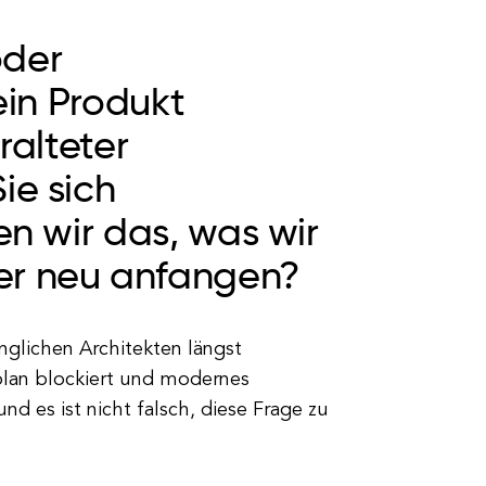
oder
ein Produkt
ralteter
ie sich
en wir das, was wir
er neu anfangen?
ünglichen Architekten längst
hrplan blockiert und modernes
nd es ist nicht falsch, diese Frage zu