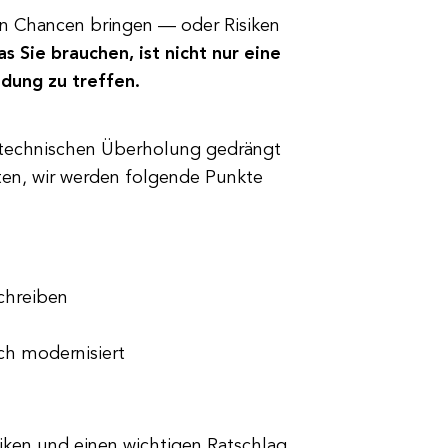
ann Chancen bringen — oder Risiken
s Sie brauchen, ist nicht nur eine
dung zu treffen.
en technischen Überholung gedrängt
en, wir werden folgende Punkte
chreiben
ch modernisiert
iken und einen wichtigen Ratschlag