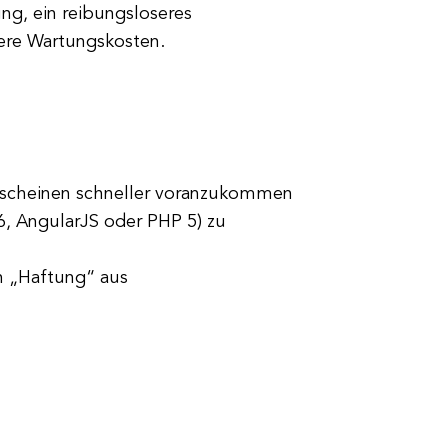
ng, ein reibungsloseres
gere Wartungskosten.
 scheinen schneller voranzukommen
 6, AngularJS oder PHP 5) zu
n „Haftung“ aus