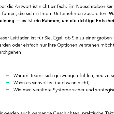
er die Antwort ist nicht einfach. Ein Neuschreiben k
inführen, die sich in Ihrem Unternehmen ausbreiten.
Wa
einung — es ist ein Rahmen, um die richtige Entschei
eser Leitfaden ist für Sie. Egal, ob Sie zu einer groß
erden oder einfach nur Ihre Optionen verstehen möcht
urchgehen:
Warum Teams sich gezwungen fühlen, neu zu s
Wann es sinnvoll ist (und wann nicht)
Wie man veraltete Systeme sicher und strategis
ir werden auch warnende Geschichten, praktische Takt