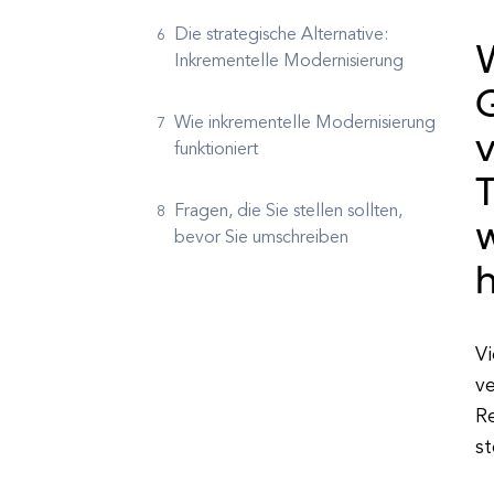
Die strategische Alternative:
Inkrementelle Modernisierung
G
Wie inkrementelle Modernisierung
v
funktioniert
T
Fragen, die Sie stellen sollten,
w
bevor Sie umschreiben
Vi
ve
Re
st