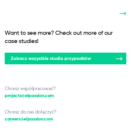
Want to see more? Check out more of our
case studies!
Zobacz wszystkie studia przypadków
Chcesz współpracować?
projects@elpassion.com
Chcesz do nas dołączyć?
careers@elpassion.com