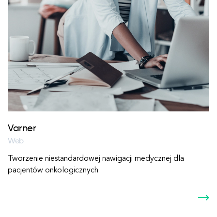
Varner
Web
Tworzenie niestandardowej nawigacji medycznej dla
pacjentów onkologicznych