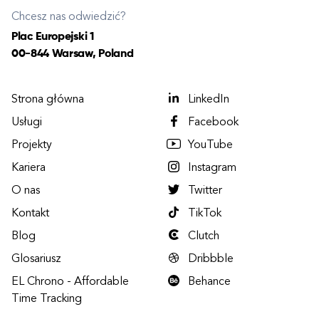
Chcesz nas odwiedzić?
Plac Europejski 1
00-844 Warsaw, Poland
Strona główna
LinkedIn
Usługi
Facebook
Projekty
YouTube
Kariera
Instagram
O nas
Twitter
Kontakt
TikTok
Blog
Clutch
Glosariusz
Dribbble
EL Chrono - Affordable
Behance
Time Tracking