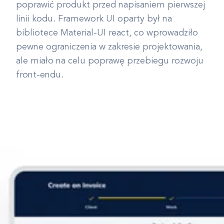
poprawić produkt przed napisaniem pierwszej
linii kodu. Framework UI oparty był na
bibliotece Material-UI react, co wprowadziło
pewne ograniczenia w zakresie projektowania,
ale miało na celu poprawę przebiegu rozwoju
front-endu.