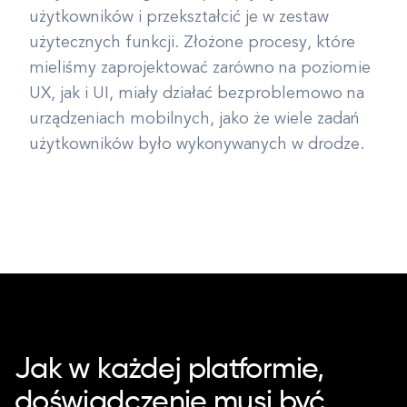
użytkowników i przekształcić je w zestaw
użytecznych funkcji. Złożone procesy, które
mieliśmy zaprojektować zarówno na poziomie
UX, jak i UI, miały działać bezproblemowo na
urządzeniach mobilnych, jako że wiele zadań
użytkowników było wykonywanych w drodze.
Jak w każdej platformie,
doświadczenie musi być