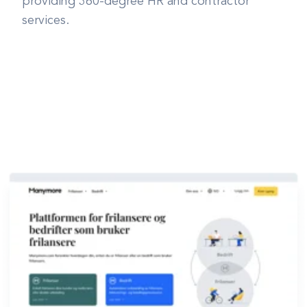
providing 360-degree HR and contractor
services.