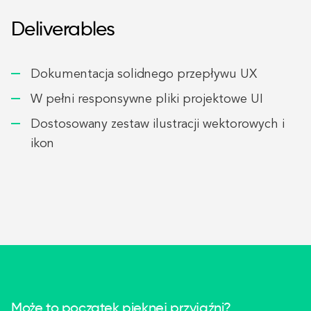
Deliverables
Dokumentacja solidnego przepływu UX
W pełni responsywne pliki projektowe UI
Dostosowany zestaw ilustracji wektorowych i
ikon
Może to początek pięknej przyjaźni?