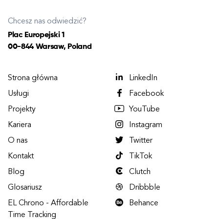
Chcesz nas odwiedzić?
Plac Europejski 1
00-844 Warsaw, Poland
Strona główna
LinkedIn
Usługi
Facebook
Projekty
YouTube
Kariera
Instagram
O nas
Twitter
Kontakt
TikTok
Blog
Clutch
Glosariusz
Dribbble
EL Chrono - Affordable
Behance
Time Tracking