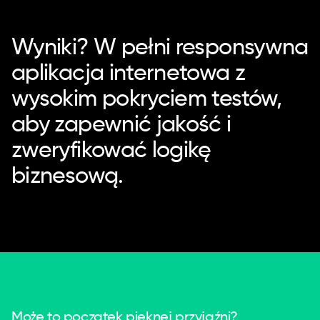
Wyniki? W pełni responsywna
aplikacja internetowa z
wysokim pokryciem testów,
aby zapewnić jakość i
zweryfikować logikę
biznesową.
Może to początek pięknej przyjaźni?