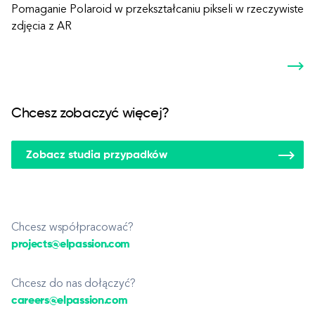
Pomaganie Polaroid w przekształcaniu pikseli w rzeczywiste
zdjęcia z AR
Chcesz zobaczyć więcej?
Zobacz studia przypadków
Chcesz współpracować?
projects@elpassion.com
Chcesz do nas dołączyć?
careers@elpassion.com