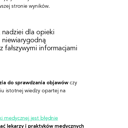
szej stronie wyników.
 nadziei dla opieki
z niewiarygodną
z fałszywymi informacjami
zia do sprawdzania objawów
czy
 istotnej wiedzy opartej na
ki medycznej jest błędnie
ać lekarzy i praktyków medycznych