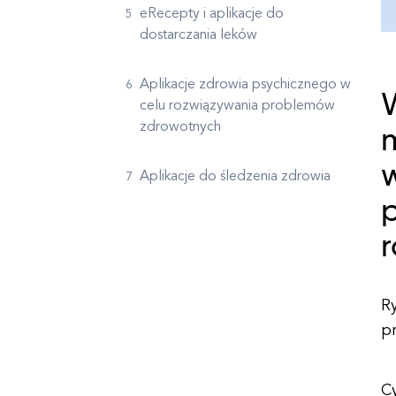
eRecepty i aplikacje do
dostarczania leków
Aplikacje zdrowia psychicznego w
celu rozwiązywania problemów
zdrowotnych
m
w
Aplikacje do śledzenia zdrowia
R
p
C