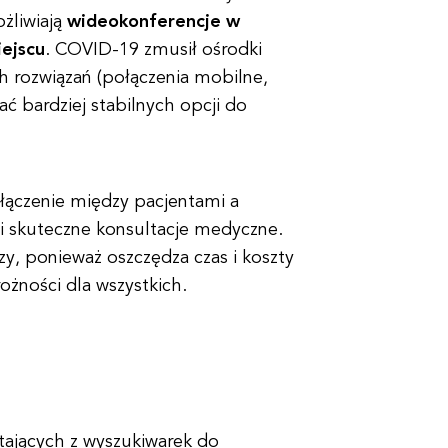
ożliwiają
wideokonferencje w
iejscu
. COVID-19 zmusił ośrodki
 rozwiązań (połączenia mobilne,
 bardziej stabilnych opcji do
łączenie między pacjentami a
i skuteczne konsultacje medyczne.
zy, ponieważ oszczędza czas i koszty
ożności dla wszystkich.
tających z wyszukiwarek do