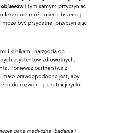
h objawów
i tym samym przyczyniać
en lekarz nie może mieć obszernej
AI może być przydatne, przyczyniając
 i klinikami, narzędzia do
ntnych asystentów zdrowotnych,
nta. Ponieważ partnerstwa z
e, mało prawdopodobne jest, aby
rzeń do rozwoju i penetracji rynku.
swoje dane medyczne, badania i