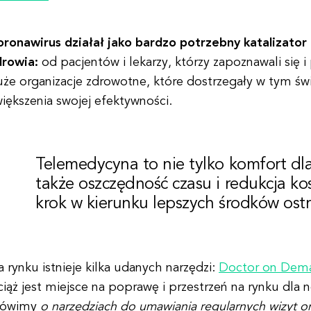
oronawirus działał jako bardzo potrzebny katalizator 
drowia:
od pacjentów i lekarzy, którzy zapoznawali się 
że organizacje zdrowotne, które dostrzegały w tym świ
iększenia swojej efektywności.
Telemedycyna to nie tylko komfort dla
także oszczędność czasu i redukcja k
krok w kierunku lepszych środków ostr
 rynku istnieje kilka udanych narzędzi:
Doctor on Dem
ciąż jest miejsce na poprawę i przestrzeń na rynku dl
ówimy
o narzędziach do umawiania regularnych wizyt onl