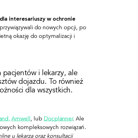
dla interesariuszy w ochronie
i przywiązywali do nowych opcji, po
etną okazję do optymalizacji i
 pacjentów i lekarzy, ale
osztów dojazdu. To również
ożności dla wszystkich.
and,
Amwell
, lub
Docplanner
. Ale
a nowych kompleksowych rozwiązań.
ine u lekarza oraz konsultacji