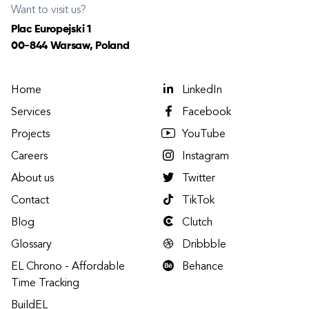
Want to visit us?
Plac Europejski 1
00-844 Warsaw, Poland
Home
LinkedIn
Services
Facebook
Projects
YouTube
Careers
Instagram
About us
Twitter
Contact
TikTok
Blog
Clutch
Glossary
Dribbble
EL Chrono - Affordable
Behance
Time Tracking
BuildEL