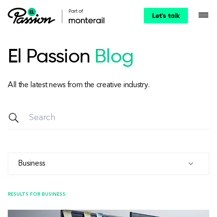
Let's talk
El Passion
Blog
All the latest news from the creative industry.
Business
RESULTS FOR BUSINESS: