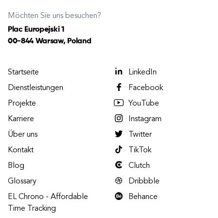
Möchten Sie uns besuchen?
Plac Europejski 1
00-844 Warsaw, Poland
Startseite
LinkedIn
Dienstleistungen
Facebook
Projekte
YouTube
Karriere
Instagram
Über uns
Twitter
Kontakt
TikTok
Blog
Clutch
Glossary
Dribbble
EL Chrono - Affordable
Behance
Time Tracking