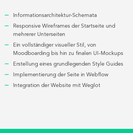
Informationsarchitektur-Schemata
Responsive Wireframes der Startseite und
mehrerer Unterseiten
Ein vollständiger visueller Stil, von
Moodboarding bis hin zu finalen UI-Mockups
Erstellung eines grundlegenden Style Guides
Implementierung der Seite in Webflow
Integration der Website mit Weglot