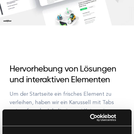
Hervorhebung von Lösungen
und interaktiven Elementen
Um der Startseite ein frisches Element zu
verleihen, haben wir ein Karussell mit Tabs
entworfen, das Inhalte in zwei Kategorien
filtert: Branchen und Lösungen. Darüber
hinaus haben wir verschiedene Arten von