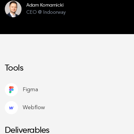
Adam Komarnicki
CEO @ Indoorway
Tools
Figma
Webflow
Deliverables