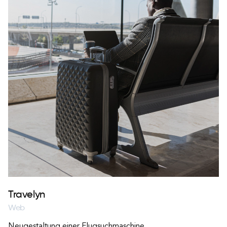
Travelyn
Web
Neugestaltung einer Flugsuchmaschine