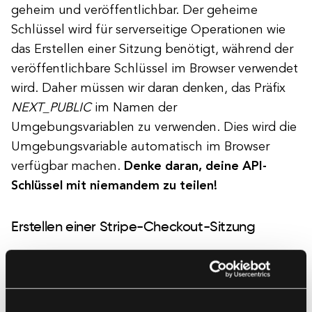
geheim und veröffentlichbar. Der geheime
Schlüssel wird für serverseitige Operationen wie
das Erstellen einer Sitzung benötigt, während der
veröffentlichbare Schlüssel im Browser verwendet
wird. Daher müssen wir daran denken, das Präfix
NEXT_PUBLIC
im Namen der
Umgebungsvariablen zu verwenden. Dies wird die
Umgebungsvariable automatisch im Browser
verfügbar machen.
Denke daran, deine API-
Schlüssel mit niemandem zu teilen!
Erstellen einer Stripe-Checkout-Sitzung
Um es den Nutzern zu ermöglichen, Zahlungen in
unserer Anwendung vorzunehmen, müssen wir sie
irgendwie autorisieren. Stripe hat eine spezielle