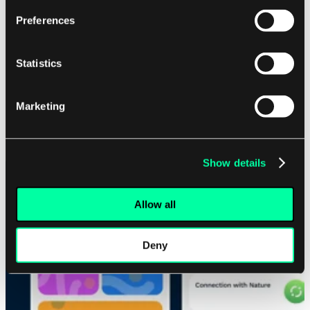
Preferences
Statistics
Marketing
Show details
Allow all
Deny