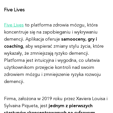
Five Lives
Five Lives
to platforma zdrowia mózgu, która
koncentruje się na zapobieganiu i wykrywaniu
demencji. Aplikacja oferuje
samooceny, gry i
coaching
, aby wspierać zmiany stylu życia, które
wykazały, że zmniejszają ryzyko demencji.
Platforma jest intuicyjna i wygodna, co ułatwia
użytkownikom przejęcie kontroli nad swoim
zdrowiem mózgu i zmniejszenie ryzyka rozwoju
demencji.
Firma, założona w 2019 roku przez Xaviera Louisa i
Sylvaina Piqueta, jest
jednym z pierwszych
startupów skoncentrowanych na cyfrowym