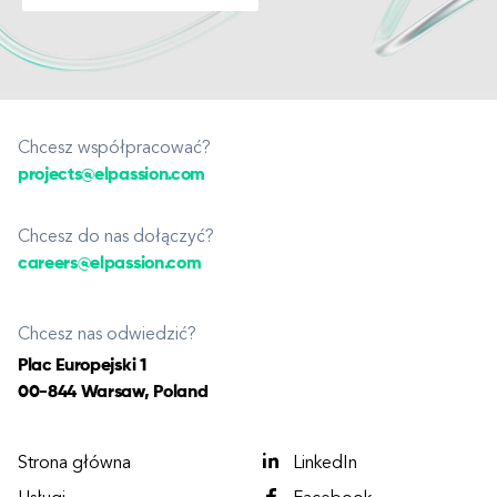
Chcesz współpracować?
projects@elpassion.com
Chcesz do nas dołączyć?
careers@elpassion.com
Chcesz nas odwiedzić?
Plac Europejski 1
00-844 Warsaw, Poland
Strona główna
LinkedIn