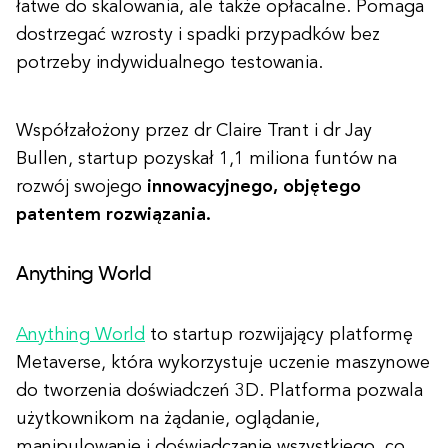
łatwe do skalowania, ale także opłacalne. Pomaga
dostrzegać wzrosty i spadki przypadków bez
potrzeby indywidualnego testowania.
Współzałożony przez dr Claire Trant i dr Jay
Bullen, startup pozyskał 1,1 miliona funtów na
rozwój swojego
innowacyjnego, objętego
patentem rozwiązania.
Anything World
Anything World
to startup rozwijający platformę
Metaverse, która wykorzystuje uczenie maszynowe
do tworzenia doświadczeń 3D. Platforma pozwala
użytkownikom na żądanie, oglądanie,
manipulowanie i doświadczanie wszystkiego, co