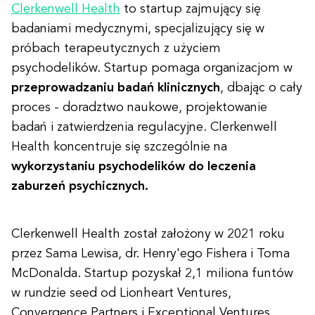
Clerkenwell Health
to startup zajmujący się
badaniami medycznymi, specjalizujący się w
próbach terapeutycznych z użyciem
psychodelików. Startup pomaga organizacjom w
przeprowadzaniu badań klinicznych
, dbając o cały
proces - doradztwo naukowe, projektowanie
badań i zatwierdzenia regulacyjne. Clerkenwell
Health koncentruje się szczególnie na
wykorzystaniu psychodelików do leczenia
zaburzeń psychicznych.
Clerkenwell Health został założony w 2021 roku
przez Sama Lewisa, dr. Henry'ego Fishera i Toma
McDonalda. Startup pozyskał 2,1 miliona funtów
w rundzie seed od Lionheart Ventures,
Convergence Partners i Exceptional Ventures.