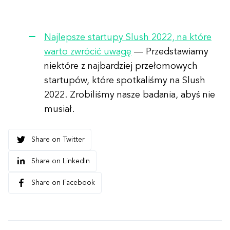
Najlepsze startupy Slush 2022, na które
warto zwrócić uwagę
— Przedstawiamy
niektóre z najbardziej przełomowych
startupów, które spotkaliśmy na Slush
2022. Zrobiliśmy nasze badania, abyś nie
musiał.
Share on Twitter
Share on LinkedIn
Share on Facebook