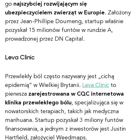
go
najszybciej rozwijającym się
ubezpieczycielem zwierząt w Europie
. Założony
przez Jean-Phillipe Doumeng, startup właśnie
pozyskał 15 milionów funtów w rundzie A,
prowadzonej przez DN Capital.
Leva Clinic
Przewlekły ból często nazywany jest „cichą
epidemią” w Wielkiej Brytanii.
Leva Clinic
to
pierwsza
zarejestrowana w CQC internetowa
klinika przewlekłego bólu
, specjalizująca się w
nowatorskich terapiach, takich jak medyczna
marihuana. Startup pozyskał 3 miliony funtów
finansowania, a jednym z inwestorów jest Justin
Hartfield, założyciel Weedmaps.