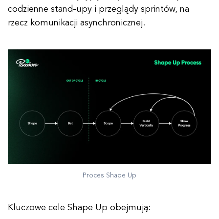
codzienne stand-upy i przeglądy sprintów, na
rzecz komunikacji asynchronicznej.
Proces Shape Up
Kluczowe cele Shape Up obejmują: