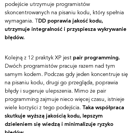
podejście utrzymuje programistów
skoncentrowanych na pisaniu kodu, który spełnia
wymagania. T
DD poprawia jakość kodu,
utrzymuje integralność i przyspiesza wykrywanie
błędów.
Kolejną z 12 praktyk XP jest
pair programming.
Dwóch programistów pracuje razem nad tym
samym kodem. Podczas gdy jeden koncentruje się
na pisaniu kodu, drugi go przegląda, poprawia
błędy i sugeruje ulepszenia. Mimo że pair
programming zajmuje nieco więcej czasu, istnieje
wiele korzyści z tego podejścia.
Taka współpraca
skutkuje wyższą jakością kodu, lepszym
dzieleniem się wiedzą i minimalizuje ryzyko
błędów.