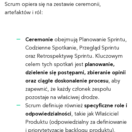
Scrum opiera się na zestawie ceremonii,
artefaktów i ról:
Ceremonie
obejmują Planowanie Sprintu,
Codzienne Spotkanie, Przegląd Sprintu
oraz Retrospektywę Sprintu. Kluczowym
celem tych spotkań jest
planowanie,
dzielenie się postępami, zbieranie opinii
oraz ciągłe doskonalenie procesu
, aby
zapewnić, że każdy członek zespołu
pozostaje na właściwej drodze.
Scrum definiuje również
specyficzne role i
odpowiedzialności
, takie jak Właściciel
Produktu
(odpowiedzialny za definiowanie
i priorytetyzację backlogu produktu),