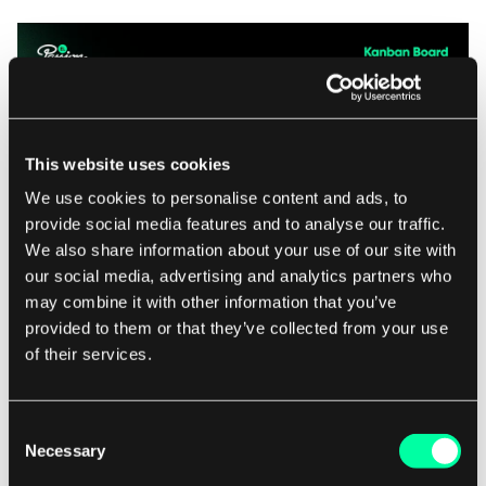
This website uses cookies
We use cookies to personalise content and ads, to
provide social media features and to analyse our traffic.
We also share information about your use of our site with
our social media, advertising and analytics partners who
may combine it with other information that you’ve
Tablica Kanban
provided to them or that they’ve collected from your use
of their services.
Kluczowym pojęciem Kanban jest Limit Pracy w
toku.
Każda kolumna Kanban ma maksymalną
Consent
liczbę zadań, które mogą być w trakcie realizacji
Necessary
Selection
jednocześnie. Limity WIP redukują liczbę zadań