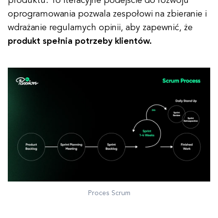
produktu. To iteracyjne podejście do rozwoju
oprogramowania pozwala zespołowi na zbieranie i
wdrażanie regularnych opinii, aby zapewnić, że
produkt spełnia potrzeby klientów.
Proces Scrum