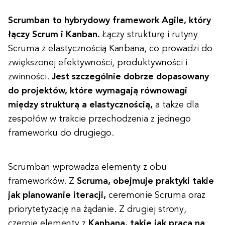
Scrumban to hybrydowy framework Agile, który
łączy Scrum i Kanban.
Łączy strukturę i rutyny
Scruma z elastycznością Kanbana, co prowadzi do
zwiększonej efektywności, produktywności i
zwinności.
Jest szczególnie dobrze dopasowany
do projektów, które wymagają równowagi
między strukturą a elastycznością,
a także dla
zespołów w trakcie przechodzenia z jednego
frameworku do drugiego.
Scrumban wprowadza elementy z obu
frameworków. Z
Scruma, obejmuje praktyki takie
jak planowanie iteracji,
ceremonie Scruma oraz
priorytetyzację na żądanie. Z drugiej strony,
czerpie elementy z
Kanbana, takie jak praca na