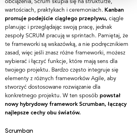
obciążenia, Scrum skupia się na strukturze,
wartościach, praktykach i ceremoniach.
Kanban
promuje podejście ciągłego przepływu,
ciągle
planując i przeglądając swoją pracę, jednak
zespoły SCRUM pracują w sprintach. Pamiętaj, że
te frameworki są wskazówką, a nie podręcznikiem
zasad, więc jeśli znasz różne frameworki, możesz
wybierać i łączyć funkcje, które mają sens dla
twojego projektu. Bardzo często integruje się
elementy z różnych frameworków Agile, aby
stworzyć dostosowane rozwiązanie dla
konkretnego projektu. W ten sposób
powstał
nowy hybrydowy framework Scrumban, łączący
najlepsze cechy obu światów.
Scrumban