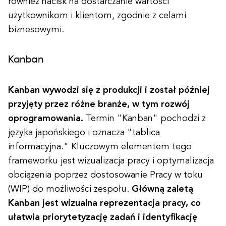
również nacisk na dostarczanie wartości
użytkownikom i klientom, zgodnie z celami
biznesowymi.
Kanban
Kanban wywodzi się z produkcji i został później
przyjęty przez różne branże, w tym rozwój
oprogramowania.
Termin "Kanban" pochodzi z
języka japońskiego i oznacza "tablica
informacyjna." Kluczowym elementem tego
frameworku jest wizualizacja pracy i optymalizacja
obciążenia poprzez dostosowanie Pracy w toku
(WIP) do możliwości zespołu.
Główną zaletą
Kanban jest wizualna reprezentacja pracy, co
ułatwia priorytetyzację zadań i identyfikację