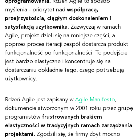
oprogramowania.
Rdzeń Agile to sposób
myślenia - priorytet nad
współpracą,
przejrzystością, ciągłym doskonaleniem i
satysfakcją użytkownika.
Zazwyczaj w ramach
Agile, projekt dzieli się na mniejsze części, a
poprzez proces iteracji zespół dostarcza produkt
funkcjonalność po funkcjonalności. To podejście
jest bardzo elastyczne i koncentruje się na
dostarczaniu dokładnie tego, czego potrzebują
użytkownicy.
Rdzeń Agile jest zapisany w
Agile Manifesto
,
dokumencie stworzonym w 2001 roku przez grupę
programistów
frustrowanych brakiem
elastyczności w tradycyjnych ramach zarządzania
projektami.
Zgodzili się, że firmy zbyt mocno