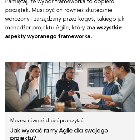
Pamiętaj, że wybór frameworka to dopiero
początek. Musi być on również skutecznie
wdrożony i zarządzany przez kogoś, takiego jak
menedżer projektu Agile, który zna
wszystkie
aspekty wybranego frameworka.
Możesz również chcieć przeczytać:
Jak wybrać ramy Agile dla swojego
projektu?