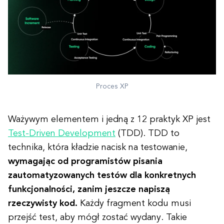
Proces XP
Ważywym elementem i jedną z 12 praktyk XP jest
Test-Driven Development
(TDD). TDD to
technika, która kładzie nacisk na testowanie,
wymagając od programistów pisania
zautomatyzowanych testów dla konkretnych
funkcjonalności, zanim jeszcze napiszą
rzeczywisty kod.
Każdy fragment kodu musi
przejść test, aby mógł zostać wydany. Takie