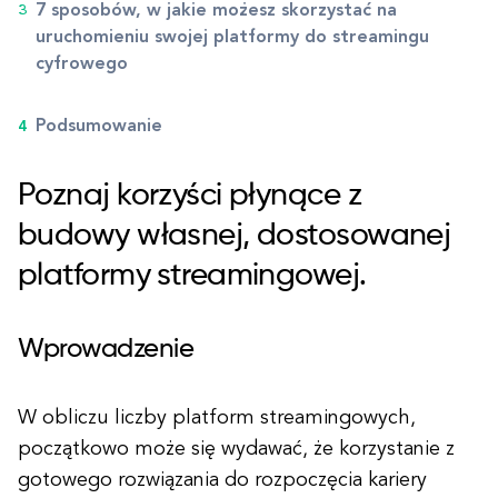
7 sposobów, w jakie możesz skorzystać na
uruchomieniu swojej platformy do streamingu
cyfrowego
Podsumowanie
Poznaj korzyści płynące z
budowy własnej, dostosowanej
platformy streamingowej.
Wprowadzenie
W obliczu liczby platform streamingowych,
początkowo może się wydawać, że korzystanie z
gotowego rozwiązania do rozpoczęcia kariery