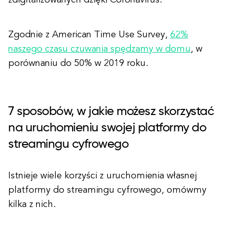
zdigitalizowanych dzięki Coronavirus.
Zgodnie z American Time Use Survey,
62%
naszego czasu czuwania spędzamy w domu
, w
porównaniu do 50% w 2019 roku.
7 sposobów, w jakie możesz skorzystać
na uruchomieniu swojej platformy do
streamingu cyfrowego
Istnieje wiele korzyści z uruchomienia własnej
platformy do streamingu cyfrowego, omówmy
kilka z nich.