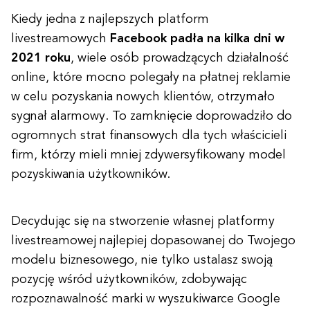
Kiedy jedna z najlepszych platform
livestreamowych
Facebook padła na kilka dni w
2021 roku
, wiele osób prowadzących działalność
online, które mocno polegały na płatnej reklamie
w celu pozyskania nowych klientów, otrzymało
sygnał alarmowy. To zamknięcie doprowadziło do
ogromnych strat finansowych dla tych właścicieli
firm, którzy mieli mniej zdywersyfikowany model
pozyskiwania użytkowników.
Decydując się na stworzenie własnej platformy
livestreamowej najlepiej dopasowanej do Twojego
modelu biznesowego, nie tylko ustalasz swoją
pozycję wśród użytkowników, zdobywając
rozpoznawalność marki w wyszukiwarce Google