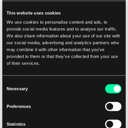
wynikająca z decyzji wewnętrznej)
Innowować we własnym tempie
, zamiast
This website uses cookies
polegać na decyzjach biznesowych
We use cookies to personalise content and ads, to
zewnętrznej firmy
provide social media features and to analyse our traffic.
Integruj z dowolnym narzędziem
We also share information about your use of our site with
zewnętrznym, które wybierzesz, bez
our social media, advertising and analytics partners who
ograniczeń do listy
may combine it with other information that you’ve
Przebudować lub rozwijać swoją aplikację
provided to them or that they’ve collected from your use
of their services.
w preferowanym kierunku – unikasz
sytuacji, w których możesz być
zablokowany w wprowadzaniu zmian z
Consent
powodu ograniczeń nałożonych przez
Necessary
Selection
stronę trzecią. Może to być frustrujące,
jeśli większość Twojej publiczności
Preferences
korzysta z platformy, a Ty nie chcesz jej
opuszczać z obawy, że nie będą chcieli
Statistics