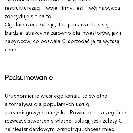
nieskończone możliwości w zakresie
restrukturyzacji Twojej firmy, jeśli Twój nabywca
zdecyduje się na to.
Ogólnie rzecz biorąc, Twoja marka staje się
bardziej atrakcyjna zarówno dla inwestorów, jak i
nabywców, co pozwala Ci sprzedać ją za wyższą
cenę.
Podsumowanie
Uruchomienie własnego kanału to świetna
alternatywa dla popularnych usług
streamingowych na rynku. Powinieneś szczególnie
rozważyć stworzenie własnej usługi, jeśli zależy Ci
na niestandardowym brandingu, chcesz mieć