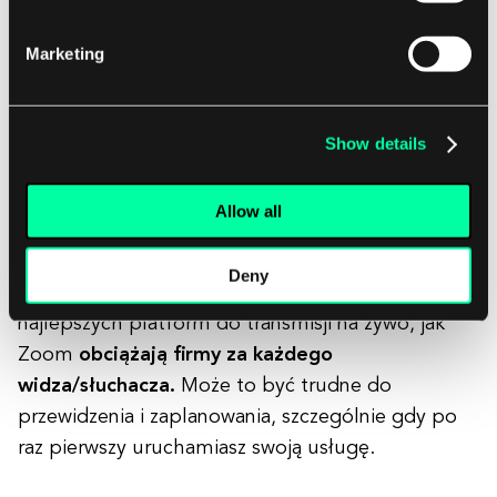
przenieść się na inny kanał.
Marketing
Brak ukrytych kosztów (na przykład za liczbę
użytkowników)
Show details
Wiele firm znalazło się w sytuacji, w której
Allow all
otrzymuje fakturę za cykl rozliczeniowy, tylko po
to, aby być zaskoczonym wysokimi ukrytymi
Deny
kosztami. Niektóre firmy, takie jak jedna z
najlepszych platform do transmisji na żywo, jak
Zoom
obciążają firmy za każdego
widza/słuchacza.
Może to być trudne do
przewidzenia i zaplanowania, szczególnie gdy po
raz pierwszy uruchamiasz swoją usługę.