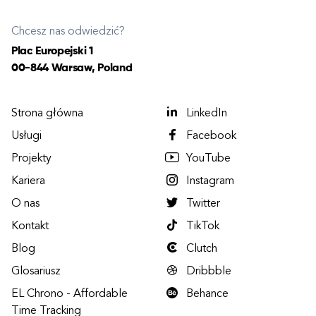
Chcesz nas odwiedzić?
Plac Europejski 1
00-844 Warsaw, Poland
Strona główna
LinkedIn
Usługi
Facebook
Projekty
YouTube
Kariera
Instagram
O nas
Twitter
Kontakt
TikTok
Blog
Clutch
Glosariusz
Dribbble
EL Chrono - Affordable
Behance
Time Tracking