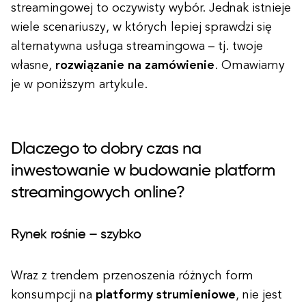
streamingowej to oczywisty wybór. Jednak istnieje
wiele scenariuszy, w których lepiej sprawdzi się
alternatywna usługa streamingowa – tj. twoje
własne,
rozwiązanie na zamówienie
. Omawiamy
je w poniższym artykule.
Dlaczego to dobry czas na
inwestowanie w budowanie platform
streamingowych online?
Rynek rośnie – szybko
Wraz z trendem przenoszenia różnych form
konsumpcji na
platformy strumieniowe
, nie jest