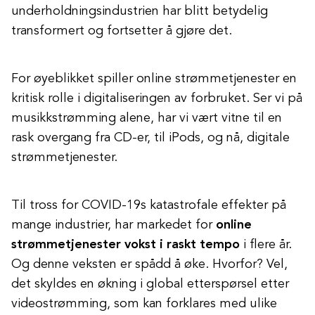
underholdningsindustrien har blitt betydelig
transformert og fortsetter å gjøre det.
For øyeblikket spiller online strømmetjenester en
kritisk rolle i digitaliseringen av forbruket. Ser vi på
musikkstrømming alene, har vi vært vitne til en
rask overgang fra CD-er, til iPods, og nå, digitale
strømmetjenester.
Til tross for COVID-19s katastrofale effekter på
mange industrier, har markedet for
online
strømmetjenester vokst i raskt tempo
i flere år.
Og denne veksten er spådd å øke. Hvorfor? Vel,
det skyldes en økning i global etterspørsel etter
videostrømming, som kan forklares med ulike