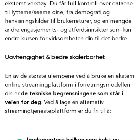
eksternt verktøy. Du får full kontroll over dataene
til lytterne/seerne dine, fra demografi og
henvisningskilder til brukerreturer, og en mengde
andre engasjements- og atferdsinnsikter som kan
endre kursen for virksomheten din til det bedre.
Uavhengighet & bedre skalerbarhet
En av de største ulempene ved å bruke en ekstern
online streamingplattform i forretningsmodellen
din er
de tekniske begrensningene som står i
veien for deg
. Ved å lage en alternativ
streamingtjenesteplattform er du fri til å: