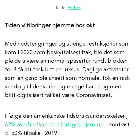
Kilde:
Forbes
Tiden vi tilbringer hjemme har økt
Med nedstengninger og strenge restriksjoner som
kom i 2020 som beskyttelsestiltak, ble det som
pleide å være en normal spasertur rundt blokken
for å få litt frisk luft en luksus. Daglige aktiviteter
som en gang ble ansett som normale, tok en rask
vending til det verre, og mange har til og med
blitt digitalisert takket være Coronaviruset.
I følge den amerikanske tidsbruksundersøkelsen,
62% av vår våkne tid tilbringes hjemme
, i kontrast
til 50% tilbake i 2019.