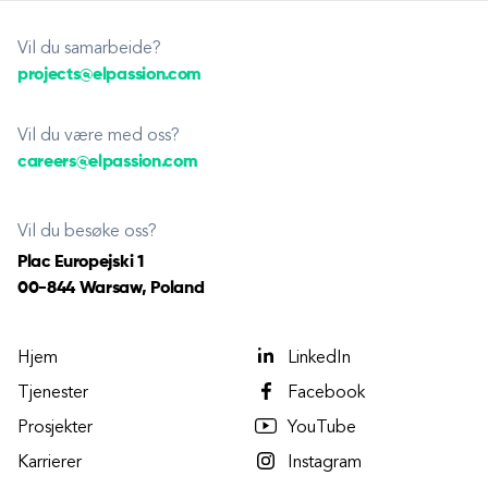
Vil du samarbeide?
projects@elpassion.com
Vil du være med oss?
careers@elpassion.com
Vil du besøke oss?
Plac Europejski 1
00-844 Warsaw, Poland
Hjem
LinkedIn
Tjenester
Facebook
Prosjekter
YouTube
Karrierer
Instagram