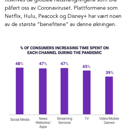
tilskrives de globale nedstengningene som ble
påført oss av Coronaviruset. Plattformene som
Netflix, Hulu, Peacock og Disney+ har vært noen
av de største “benefitene” av denne økningen.