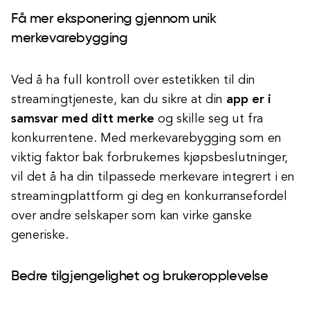
Få mer eksponering gjennom unik
merkevarebygging
Ved å ha full kontroll over estetikken til din
streamingtjeneste, kan du sikre at din
app er i
samsvar med ditt merke
og skille seg ut fra
konkurrentene. Med merkevarebygging som en
viktig faktor bak forbrukernes kjøpsbeslutninger,
vil det å ha din tilpassede merkevare integrert i en
streamingplattform gi deg en konkurransefordel
over andre selskaper som kan virke ganske
generiske.
Bedre tilgjengelighet og brukeropplevelse