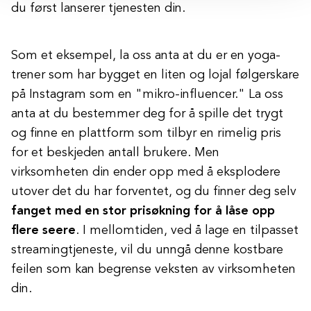
du først lanserer tjenesten din.
Som et eksempel, la oss anta at du er en yoga-
trener som har bygget en liten og lojal følgerskare
på Instagram som en "mikro-influencer." La oss
anta at du bestemmer deg for å spille det trygt
og finne en plattform som tilbyr en rimelig pris
for et beskjeden antall brukere. Men
virksomheten din ender opp med å eksplodere
utover det du har forventet, og du finner deg selv
fanget med en stor prisøkning for å låse opp
flere seere
. I mellomtiden, ved å lage en tilpasset
streamingtjeneste, vil du unngå denne kostbare
feilen som kan begrense veksten av virksomheten
din.