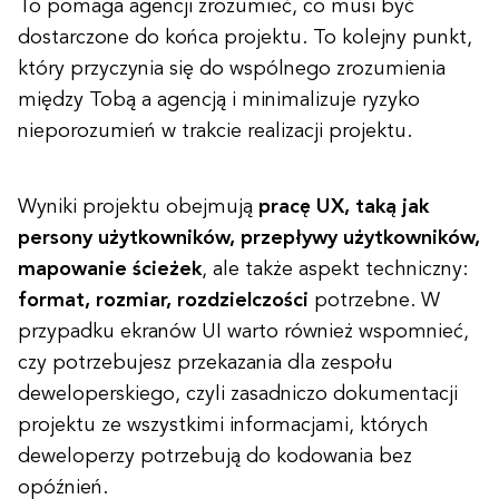
To pomaga agencji zrozumieć, co musi być
dostarczone do końca projektu. To kolejny punkt,
który przyczynia się do wspólnego zrozumienia
między Tobą a agencją i minimalizuje ryzyko
nieporozumień w trakcie realizacji projektu.
Wyniki projektu obejmują
pracę UX, taką jak
persony użytkowników, przepływy użytkowników,
mapowanie ścieżek
, ale także aspekt techniczny:
format, rozmiar, rozdzielczości
potrzebne. W
przypadku ekranów UI warto również wspomnieć,
czy potrzebujesz przekazania dla zespołu
deweloperskiego, czyli zasadniczo dokumentacji
projektu ze wszystkimi informacjami, których
deweloperzy potrzebują do kodowania bez
opóźnień.