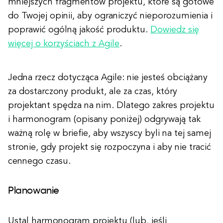
mniejszych fragmentów projektu, które są gotowe
do Twojej opinii, aby ograniczyć nieporozumienia i
poprawić ogólną jakość produktu.
Dowiedz się
więcej o korzyściach z Agile
.
Jedna rzecz dotycząca Agile: nie jesteś obciążany
za dostarczony produkt, ale za czas, który
projektant spędza na nim. Dlatego zakres projektu
i harmonogram (opisany poniżej) odgrywają tak
ważną rolę w briefie, aby wszyscy byli na tej samej
stronie, gdy projekt się rozpoczyna i aby nie tracić
cennego czasu.
Planowanie
Ustal harmonogram projektu (lub, jeśli