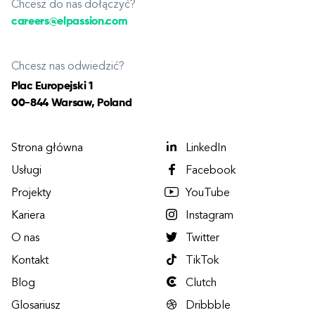
Chcesz do nas dołączyć?
careers@elpassion.com
Chcesz nas odwiedzić?
Plac Europejski 1
00-844 Warsaw, Poland
Strona główna
LinkedIn
Usługi
Facebook
Projekty
YouTube
Kariera
Instagram
O nas
Twitter
Kontakt
TikTok
Blog
Clutch
Glosariusz
Dribbble