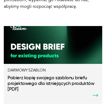
potrzebom, wypełnisz go i odeślesz do nas,
abyśmy mogli rozpocząć współpracę.
DARMOWY SZABLON
Pobierz kopię swojego szablonu briefu
projektowego dla istniejących produktów
[PDF]