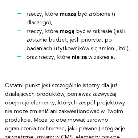
rzeczy, które
muszą
być zrobione (i
dlaczego),
rzeczy, które
mogą
być w zakresie (jeśli
zostanie budżet, jeśli priorytet po
badaniach użytkowników się zmieni, itd.),
oraz rzeczy, które
nie są
w zakresie.
Ostatni punkt jest szczególnie istotny dla już
działających produktów, ponieważ zazwyczaj
obejmuje elementy, których zespół projektowy
nie może zmienić ani zakwestionować w Twoim
produkcie. Może to obejmować zarówno
ograniczenia techniczne, jak i prawne (integracje
zewnętrzne, zmiany w CMS, elementy prawne