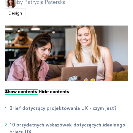
by Patrycja Paterska
Design
Show contents
Hide contents
Brief dotyczący projektowania UX - czym jest?
10 przydatnych wskazówek dotyczących idealnego
briefu UX