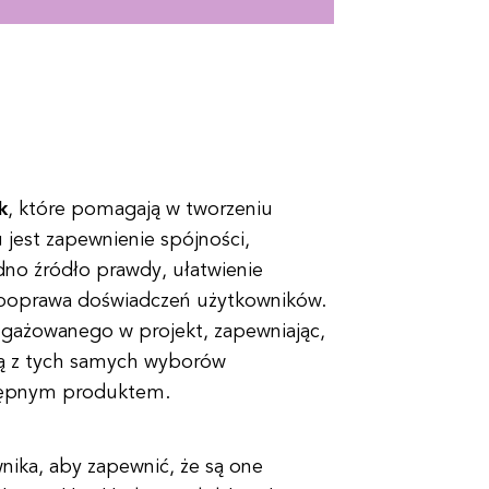
k
, które pomagają w tworzeniu
jest zapewnienie spójności,
edno źródło prawdy, ułatwienie
 poprawa doświadczeń użytkowników.
gażowanego w projekt, zapewniając,
ją z tych samych wyborów
stępnym produktem.
nika, aby zapewnić, że są one