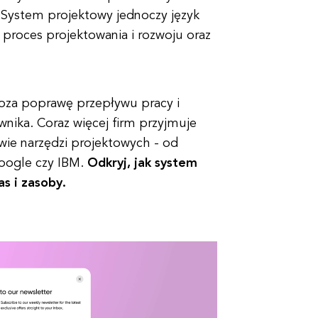
System projektowy jednoczy język
 proces projektowania i rozwoju oraz
oza poprawę przepływu pracy i
nika. Coraz więcej firm przyjmuje
wie narzędzi projektowych - od
Google czy IBM.
Odkryj, jak system
s i zasoby.