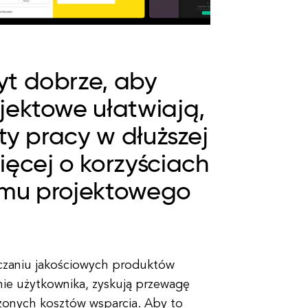
yt dobrze, aby
jektowe ułatwiają,
ty pracy w dłuższej
ięcej o korzyściach
emu projektowego
czaniu jakościowych produktów
nie użytkownika, zyskują przewagę
niżonych kosztów wsparcia. Aby to