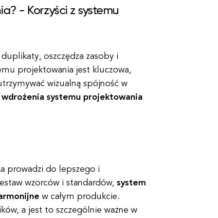
a? - Korzyści z systemu
duplikaty, oszczędza zasoby i
emu projektowania jest kluczowa,
utrzymywać wizualną spójność w
z wdrożenia systemu projektowania
ka prowadzi do lepszego i
zestaw wzorców i standardów,
system
harmonijne
w całym produkcie.
ów, a jest to szczególnie ważne w