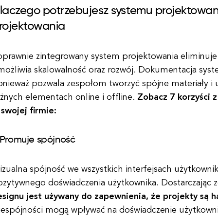
laczego potrzebujesz systemu projektowani
rojektowania
oprawnie zintegrowany system projektowania eliminuje 
możliwia skalowalność oraz rozwój. Dokumentacja syst
onieważ pozwala zespołom tworzyć spójne materiały i 
żnych elementach online i offline.
Zobacz 7 korzyści 
swojej firmie:
. Promuje spójność
zualna spójność we wszystkich interfejsach użytkowni
ozytywnego doświadczenia użytkownika. Dostarczając 
esignu jest używany do zapewnienia, że projekty są 
iespójności mogą wpływać na doświadczenie użytkownik