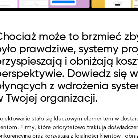
Chociaż może to brzmieć zb
yło prawdziwe, systemy pro
rzyspieszają i obniżają kosz
erspektywie. Dowiedz się w
płynących z wdrożenia syst
 Twojej organizacji.
rojektowanie stało się kluczowym elementem w dostar
ientom. Firmy, które priorytetowo traktują doświadcze
nkurencyjną oraz korzystają z lojalności klientów i ob