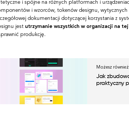
tetyczne i spójne na różnych platformach i urządzeniac
omponentów i wzorców, tokenów designu, wytycznych d
zczegółowej dokumentacji dotyczącej korzystania z s
esignu jest
utrzymanie wszystkich w organizacji na tej
sprawnić produkcję.
Możesz również 
Jak zbudowa
praktyczny 