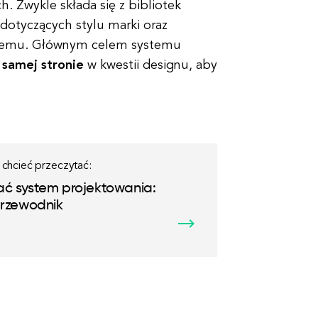
h. Zwykle składa się z bibliotek
otyczących stylu marki oraz
ystemu. Głównym celem systemu
 samej stronie
w kwestii designu, aby
chcieć przeczytać:
ć system projektowania:
przewodnik