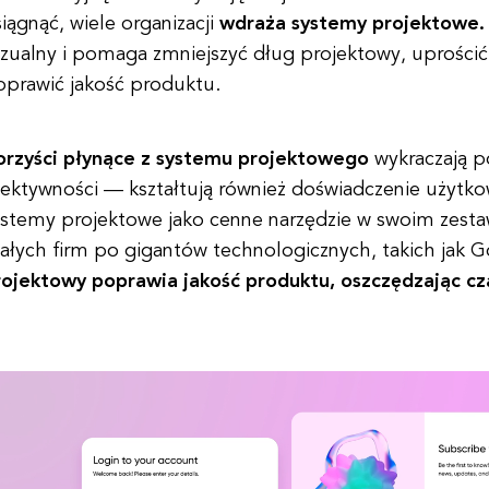
iągnąć, wiele organizacji
wdraża systemy projektowe.
zualny i pomaga zmniejszyć dług projektowy, uprościć
oprawić jakość produktu.
orzyści płynące z systemu projektowego
wykraczają p
ektywności — kształtują również doświadczenie użytkow
ystemy projektowe jako cenne narzędzie w swoim zesta
ałych firm po gigantów technologicznych, takich jak 
rojektowy poprawia jakość produktu, oszczędzając cza