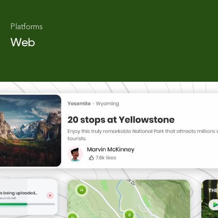
Platforms
Web