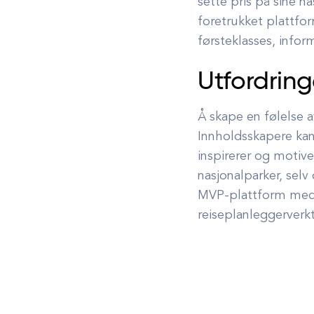
sette pris på sine n
foretrukket plattfo
førsteklasses, infor
Utfordrin
Å skape en følelse 
Innholdsskapere kan 
inspirerer og motive
nasjonalparker, sel
MVP-plattform med n
reiseplanleggerverk