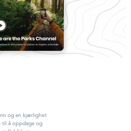
nn og en kjærlighet
e til å oppdage og