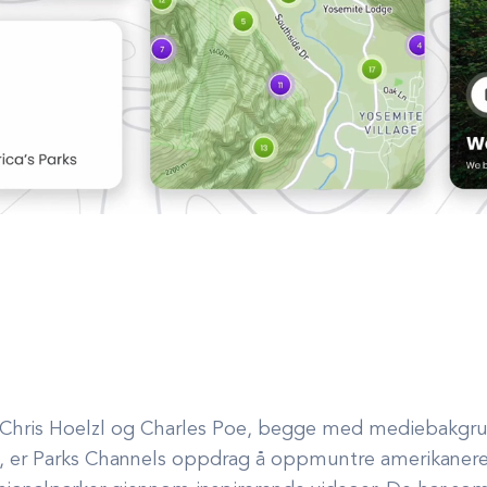
 Chris Hoelzl og Charles Poe, begge med mediebakgru
ie, er Parks Channels oppdrag å oppmuntre amerikaner