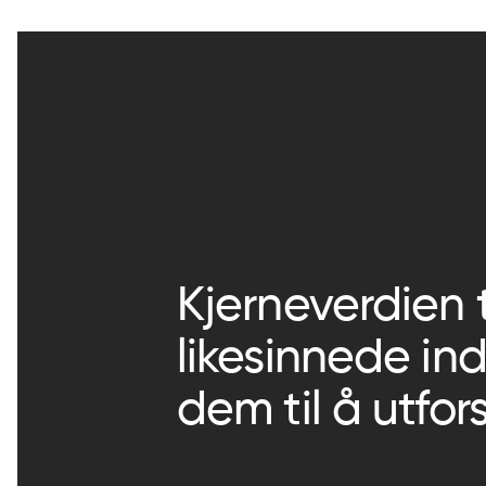
Kjerneverdien 
likesinnede ind
dem til å utfo