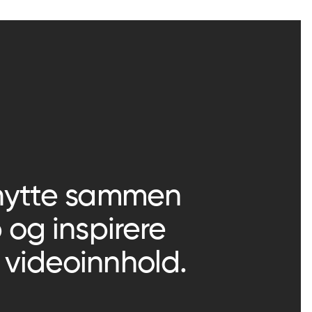
 knytte sammen
 og inspirere
 videoinnhold.