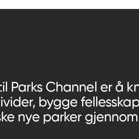
til Parks Channel er å
ivider, bygge fellesskap
rske nye parker gjennom