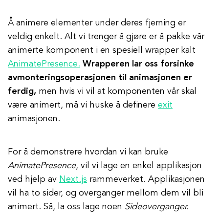
Å animere elementer under deres fjerning er
veldig enkelt. Alt vi trenger å gjøre er å pakke vår
animerte komponent i en spesiell wrapper kalt
AnimatePresence.
Wrapperen lar oss forsinke
avmonteringsoperasjonen til animasjonen er
ferdig,
men hvis vi vil at komponenten vår skal
være animert, må vi huske å definere
exit
animasjonen.
For å demonstrere hvordan vi kan bruke
AnimatePresence
, vil vi lage en enkel applikasjon
ved hjelp av
Next.js
rammeverket. Applikasjonen
vil ha to sider, og overganger mellom dem vil bli
animert. Så, la oss lage noen
Sideoverganger.