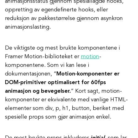
animasjonsstatus gjennom spesiallagde hooks,
oppretting av egendefinerte hooks, eller
reduksjon av pakkestørrelse gjennom asynkron
animasjonslasting.
De viktigste og mest brukte komponentene i
Framer Motion-biblioteket er
motion
-
komponentene. Som vi kan lese i
dokumentasjonen, “
Motion-komponenter er
DOM-primitiver optimalisert for 60fps
animasjon og bevegelser.
” Kort sagt, motion-
komponenter er ekvivalente med vanlige HTML-
elementer som div, p, h1, button, beriket med
spesielle props som gjør animasjon enkel.