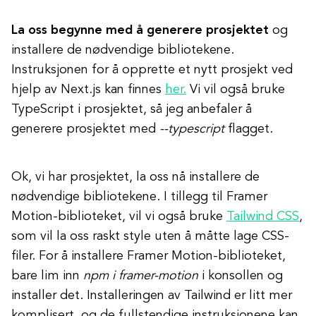
La oss begynne med å generere prosjektet
og
installere de nødvendige bibliotekene.
Instruksjonen for å opprette et nytt prosjekt ved
hjelp av Next.js kan finnes
her.
Vi vil også bruke
TypeScript i prosjektet, så jeg anbefaler å
generere prosjektet med
--typescript
flagget.
Ok, vi har prosjektet, la oss nå installere de
nødvendige bibliotekene. I tillegg til Framer
Motion-biblioteket, vil vi også bruke
Tailwind CSS
,
som vil la oss raskt style uten å måtte lage CSS-
filer. For å installere Framer Motion-biblioteket,
bare lim inn
npm i framer-motion
i konsollen og
installer det. Installeringen av Tailwind er litt mer
komplisert, og de fullstendige instruksjonene kan