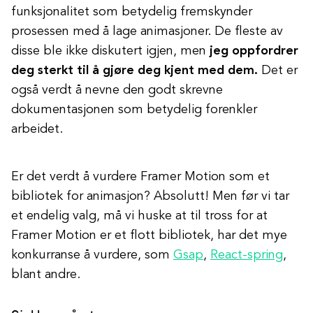
funksjonalitet som betydelig fremskynder
prosessen med å lage animasjoner. De fleste av
disse ble ikke diskutert igjen, men
jeg oppfordrer
deg sterkt til å gjøre deg kjent med dem.
Det er
også verdt å nevne den godt skrevne
dokumentasjonen som betydelig forenkler
arbeidet.
Er det verdt å vurdere Framer Motion som et
bibliotek for animasjon? Absolutt! Men før vi tar
et endelig valg, må vi huske at til tross for at
Framer Motion er et flott bibliotek, har det mye
konkurranse å vurdere, som
Gsap
,
React-spring
,
blant andre.