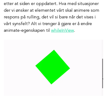
etter at siden er oppdatert. Hva med situasjoner
der vi ønsker at elementet vårt skal animere som
respons på rulling, det vil si bare når det vises i
vårt synsfelt? Alt vi trenger å gjøre er å endre
animate-egenskapen til
whileInView
.