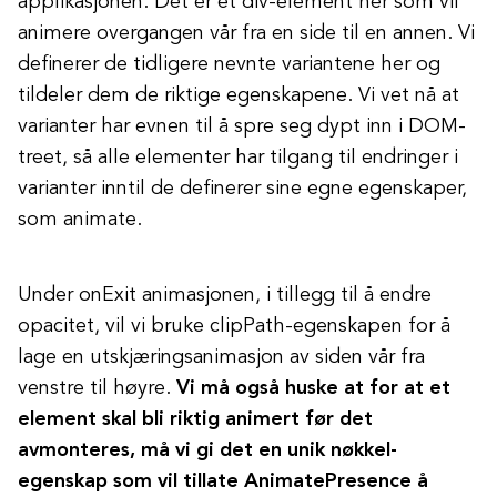
applikasjonen. Det er et div-element her som vil
animere overgangen vår fra en side til en annen. Vi
definerer de tidligere nevnte variantene her og
tildeler dem de riktige egenskapene. Vi vet nå at
varianter har evnen til å spre seg dypt inn i DOM-
treet, så alle elementer har tilgang til endringer i
varianter inntil de definerer sine egne egenskaper,
som animate.
Under onExit animasjonen, i tillegg til å endre
opacitet, vil vi bruke clipPath-egenskapen for å
lage en utskjæringsanimasjon av siden vår fra
venstre til høyre.
Vi må også huske at for at et
element skal bli riktig animert før det
avmonteres, må vi gi det en unik nøkkel-
egenskap som vil tillate AnimatePresence å