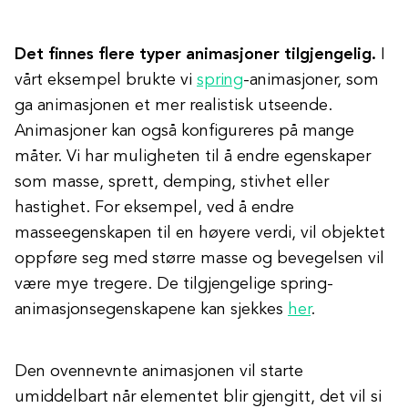
Det finnes flere typer animasjoner tilgjengelig.
I
vårt eksempel brukte vi
spring
-animasjoner, som
ga animasjonen et mer realistisk utseende.
Animasjoner kan også konfigureres på mange
måter. Vi har muligheten til å endre egenskaper
som masse, sprett, demping, stivhet eller
hastighet. For eksempel, ved å endre
masseegenskapen til en høyere verdi, vil objektet
oppføre seg med større masse og bevegelsen vil
være mye tregere. De tilgjengelige spring-
animasjonsegenskapene kan sjekkes
her
.
Den ovennevnte animasjonen vil starte
umiddelbart når elementet blir gjengitt, det vil si