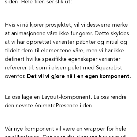
siden. Hele filen ser slik ut:
Hvis vi nå kjører prosjektet, vil vi dessverre merke
at animasjonene våre ikke fungerer. Dette skyldes
at vi har opprettet varianter påEnter og initial og
tildelt dem til elementene våre, men vi har ikke
definert hvilke spesifikke egenskaper varianter
refererer til, som i eksempelet med SquareList
ovenfor.
Det vil vi gjøre nå i en egen komponent.
La oss lage en Layout-komponent. La oss rendre
den nevnte AnimatePresence i den.
Vår nye komponent vil være en wrapper for hele