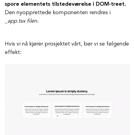
spore elementets tilstedeværelse i DOM-treet.
Den nyopprettede komponenten rendres i
_app.tsx filen.
Hvis vi nå kjører prosjektet vårt, bør vi se følgende
effekt: