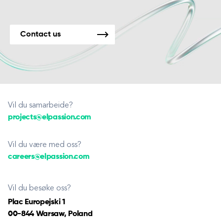
Contact us
Vil du samarbeide?
projects@elpassion.com
Vil du være med oss?
careers@elpassion.com
Vil du besøke oss?
Plac Europejski 1
00-844 Warsaw, Poland