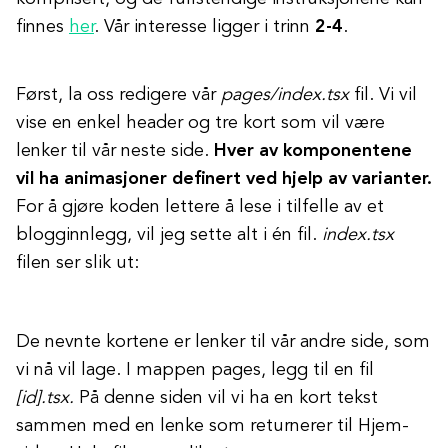
finnes
her
. Vår interesse ligger i trinn
2-4
.
Først, la oss redigere vår
pages/index.tsx
fil. Vi vil
vise en enkel header og tre kort som vil være
lenker til vår neste side.
Hver av komponentene
vil ha animasjoner definert ved hjelp av varianter.
For å gjøre koden lettere å lese i tilfelle av et
blogginnlegg, vil jeg sette alt i én fil.
index.tsx
filen ser slik ut:
De nevnte kortene er lenker til vår andre side, som
vi nå vil lage. I mappen pages, legg til en fil
[id].tsx.
På denne siden vil vi ha en kort tekst
sammen med en lenke som returnerer til Hjem-