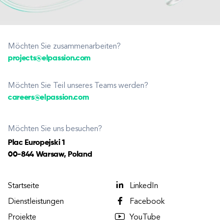
Möchten Sie zusammenarbeiten?
projects@elpassion.com
Möchten Sie Teil unseres Teams werden?
careers@elpassion.com
Möchten Sie uns besuchen?
Plac Europejski 1
00-844 Warsaw, Poland
Startseite
LinkedIn
Dienstleistungen
Facebook
Projekte
YouTube