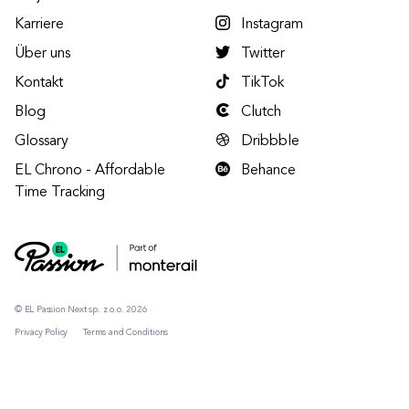
Karriere
Instagram
Über uns
Twitter
Kontakt
TikTok
Blog
Clutch
Glossary
Dribbble
EL Chrono - Affordable
Behance
Time Tracking
© EL Passion Next sp. z o.o. 2026
Privacy Policy
Terms and Conditions