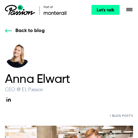
Let's talk
Back to blog
Anna Elwart
CEO @ EL Passion
1 BLOG POSTS