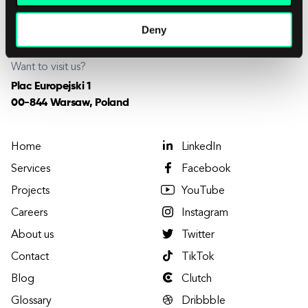
Want to join us?
careers@elpassion.com
Deny
Want to visit us?
Plac Europejski 1
00-844 Warsaw, Poland
Home
LinkedIn
Services
Facebook
Projects
YouTube
Careers
Instagram
About us
Twitter
Contact
TikTok
Blog
Clutch
Glossary
Dribbble