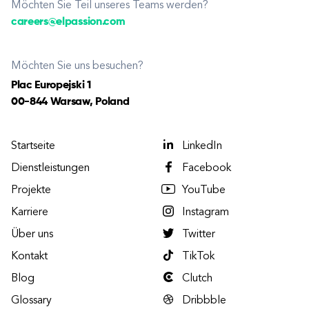
Möchten Sie Teil unseres Teams werden?
careers@elpassion.com
Möchten Sie uns besuchen?
Plac Europejski 1
00-844 Warsaw, Poland
Startseite
LinkedIn
Dienstleistungen
Facebook
Projekte
YouTube
Karriere
Instagram
Über uns
Twitter
Kontakt
TikTok
Blog
Clutch
Glossary
Dribbble