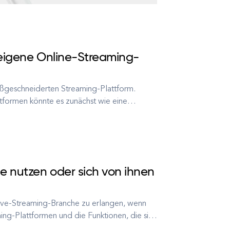
 eigene Online-Streaming-
aßgeschneiderten Streaming-Plattform.
ttformen könnte es zunächst wie eine
ösung zu verwenden, um Ihre Streaming-
ie nutzen oder sich von ihnen
Live-Streaming-Branche zu erlangen, wenn
ming-Plattformen und die Funktionen, die sie
 ist eines der größten Geschenke der