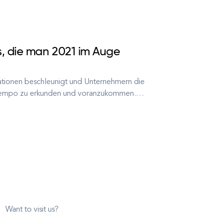
, die man 2021 im Auge
tionen beschleunigt und Unternehmern die
Tempo zu erkunden und voranzukommen.
 Gesundheitswesen im Jahr 2020
Want to visit us?