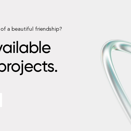
of a beautiful friendship?
ailable
projects.