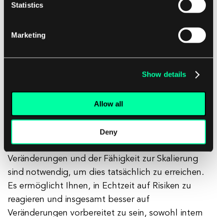
tatsächlichen Strategie.
Statistics
Marketing
Der Markt ist voller Beispiele für erstaunlich
durchdachte Produkte für eine bestimmte
Nische, die
beim Skalieren gescheitert sind
.
Show details
Obwohl die genauen Gründe variieren können,
sind sie alle irgendwie mit dem strategischen
Allow all
Standpunkt der Organisationsstruktur und
Planung verbunden. Workshops und die
Denkweise des „ständigen Hinterfragens“ der
Deny
Anpassungsfähigkeit Ihres Unternehmens an
Veränderungen und der Fähigkeit zur Skalierung
sind notwendig, um dies tatsächlich zu erreichen.
Es ermöglicht Ihnen, in Echtzeit auf Risiken zu
reagieren und insgesamt besser auf
Veränderungen vorbereitet zu sein, sowohl intern