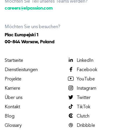
Möchten Sie Teil unseres Teams werden?
careers@elpassion.com
Möchten Sie uns besuchen?
Plac Europejski 1
00-844 Warsaw, Poland
Startseite
LinkedIn
Dienstleistungen
Facebook
Projekte
YouTube
Karriere
Instagram
Über uns
Twitter
Kontakt
TikTok
Blog
Clutch
Glossary
Dribbble