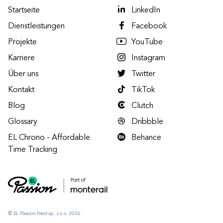
Startseite
LinkedIn
Dienstleistungen
Facebook
Projekte
YouTube
Karriere
Instagram
Über uns
Twitter
Kontakt
TikTok
Blog
Clutch
Glossary
Dribbble
EL Chrono - Affordable
Behance
Time Tracking
© EL Passion Next sp. z o.o. 2026