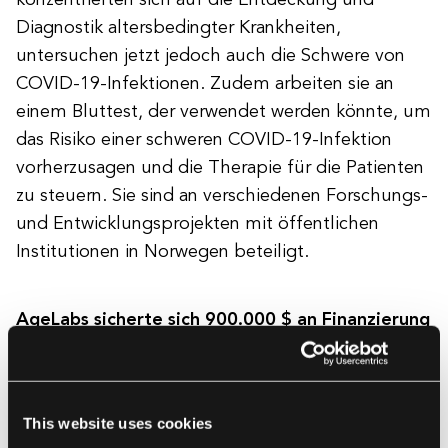
konzentrierten sich auf die Entdeckung und
Diagnostik altersbedingter Krankheiten,
untersuchen jetzt jedoch auch die Schwere von
COVID-19-Infektionen. Zudem arbeiten sie an
einem Bluttest, der verwendet werden könnte, um
das Risiko einer schweren COVID-19-Infektion
vorherzusagen und die Therapie für die Patienten
zu steuern. Sie sind an verschiedenen Forschungs-
und Entwicklungsprojekten mit öffentlichen
Institutionen in Norwegen beteiligt.
AgeLabs sicherte sich 900.000 $
an Finanzierung
im letzten Jahr
(2020)
,
und gehörte zu den
Nominierten für
Best Health Tech Startup
bei
den Nordic Startup Awards.
This website uses cookies