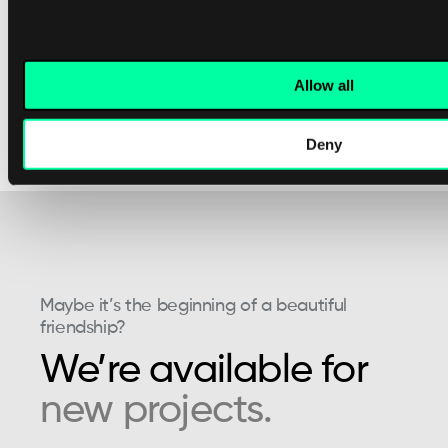
Produktmanager bei Polaroid
Allow all
Deny
Maybe it’s the beginning of a beautiful
friendship?
We’re available for
new projects.