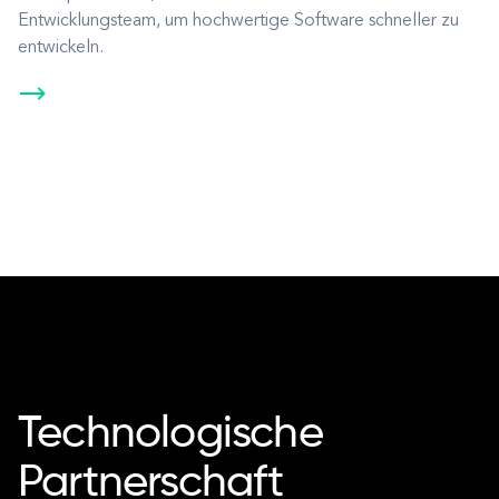
Entwicklungsteam, um hochwertige Software schneller zu
entwickeln.
Technologische
Partnerschaft