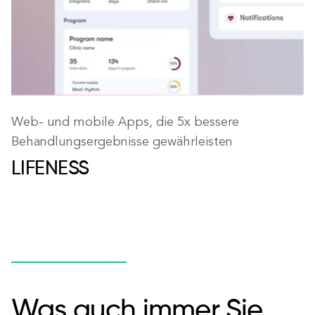
Web- und mobile Apps, die 5x bessere
Behandlungsergebnisse gewährleisten
LIFENESS
Was auch immer Sie