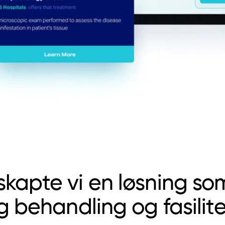
skapte vi en løsning som
g behandling og fasilitet