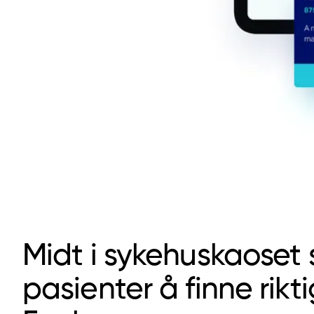
Midt i sykehuskaoset 
pasienter å finne rikti