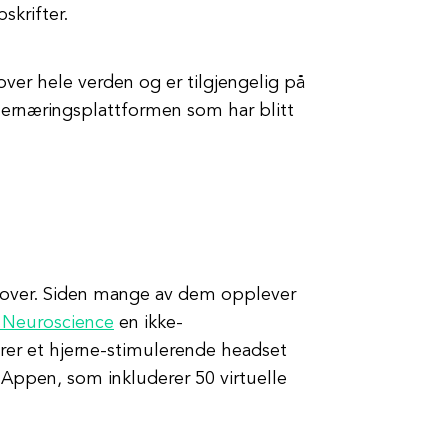
skrifter.
over hele verden og er tilgjengelig på
le ernæringsplattformen som har blitt
n over. Siden mange av dem opplever
 Neuroscience
en ikke-
er et hjerne-stimulerende headset
ppen, som inkluderer 50 virtuelle