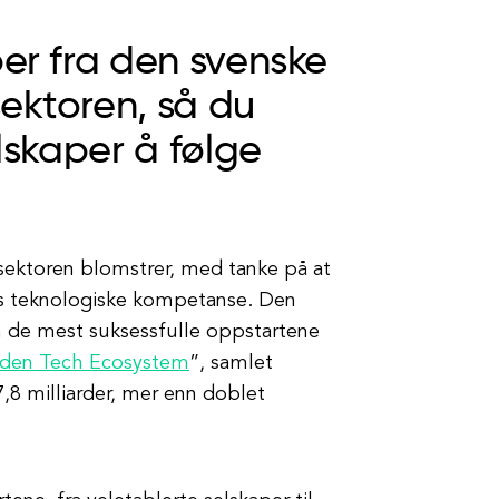
per fra den svenske
ektoren, så du
elskaper å følge
isektoren blomstrer, med tanke på at
ts teknologiske kompetanse. Den
 de mest suksessfulle oppstartene
den Tech Ecosystem
”, samlet
7,8 milliarder, mer enn doblet