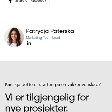
Share on Facebook
Patrycja Paterska
Marketing Team Lead
Kanskje dette er starten på en vakker venskap?
Vi er tilgjengelig for
nye prosjekter.