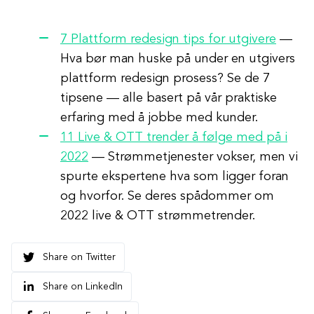
7 Plattform redesign tips for utgivere
—
Hva bør man huske på under en utgivers
plattform redesign prosess? Se de 7
tipsene — alle basert på vår praktiske
erfaring med å jobbe med kunder.
11 Live & OTT trender å følge med på i
2022
— Strømmetjenester vokser, men vi
spurte ekspertene hva som ligger foran
og hvorfor. Se deres spådommer om
2022 live & OTT strømmetrender.
Share on Twitter
Share on LinkedIn