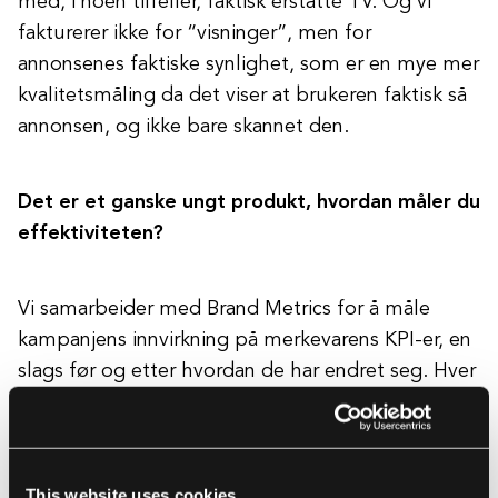
med, i noen tilfeller, faktisk erstatte TV. Og vi
fakturerer ikke for “visninger”, men for
annonsenes faktiske synlighet, som er en mye mer
kvalitetsmåling da det viser at brukeren faktisk så
annonsen, og ikke bare skannet den.
Det er et ganske ungt produkt, hvordan måler du
effektiviteten?
Vi samarbeider med Brand Metrics for å måle
kampanjens innvirkning på merkevarens KPI-er, en
slags før og etter hvordan de har endret seg. Hver
merkevare har sitt eget sett med parametere de
ønsker å spore. Siden vi lanserte produktet for
omtrent seks måneder siden, har vi gjennomført
en god del kampanjer, og ja, det fungerer,
This website uses cookies