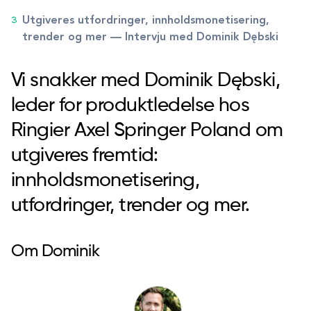
Utgiveres utfordringer, innholdsmonetisering,
trender og mer — Intervju med Dominik Dębski
Vi snakker med Dominik Dębski,
leder for produktledelse hos
Ringier Axel Springer Poland
om
utgiveres fremtid:
innholdsmonetisering,
utfordringer, trender og mer.
Om Dominik