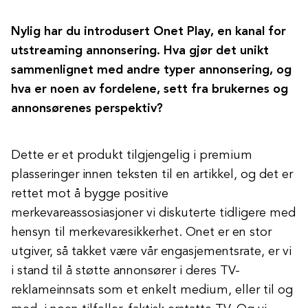
Nylig har du introdusert Onet Play, en kanal for
utstreaming annonsering. Hva gjør det unikt
sammenlignet med andre typer annonsering, og
hva er noen av fordelene, sett fra brukernes og
annonsørenes perspektiv?
Dette er et produkt tilgjengelig i premium
plasseringer innen teksten til en artikkel, og det er
rettet mot å bygge positive
merkevareassosiasjoner vi diskuterte tidligere med
hensyn til merkevaresikkerhet. Onet er en stor
utgiver, så takket være vår engasjementsrate, er vi
i stand til å støtte annonsører i deres TV-
reklameinnsats som et enkelt medium, eller til og