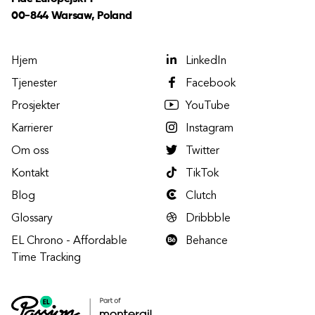
00-844 Warsaw, Poland
Hjem
LinkedIn
Tjenester
Facebook
Prosjekter
YouTube
Karrierer
Instagram
Om oss
Twitter
Kontakt
TikTok
Blog
Clutch
Glossary
Dribbble
EL Chrono - Affordable
Behance
Time Tracking