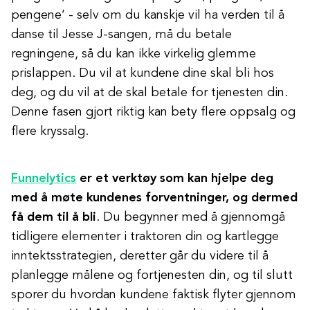
pengene’ - selv om du kanskje vil ha verden til å
danse til Jesse J-sangen, må du betale
regningene, så du kan ikke virkelig glemme
prislappen. Du vil at kundene dine skal bli hos
deg, og du vil at de skal betale for tjenesten din.
Denne fasen gjort riktig kan bety flere oppsalg og
flere kryssalg.
Funnelytics
er et verktøy som kan hjelpe deg
med å møte kundenes forventninger, og dermed
få dem til å bli
. Du begynner med å gjennomgå
tidligere elementer i traktoren din og kartlegge
inntektsstrategien, deretter går du videre til å
planlegge målene og fortjenesten din, og til slutt
sporer du hvordan kundene faktisk flyter gjennom