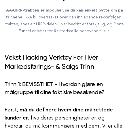
AAARRR-trakten er modulær, så du kan enkelt bytte om på
trinnene.
Ikke bli overrasket over den innledende rekkefølgen i
trakten, spesielt i RRR-delen. Hver bedrift er forskjellig, og Pirate
Funnel er laget for å tilfredsstille behovene til alle.
Vekst Hacking Verktøy For Hver
Markedsførings- & Salgs Trinn
Trinn 1: BEVISSTHET - Hvordan gjøre en
målgruppe til dine faktiske besøkende?
Først,
må du definere hvem dine målrettede
kunder er
, hva deres personligheter er, og
hvordan du må kommunisere med dem. Vi er alle