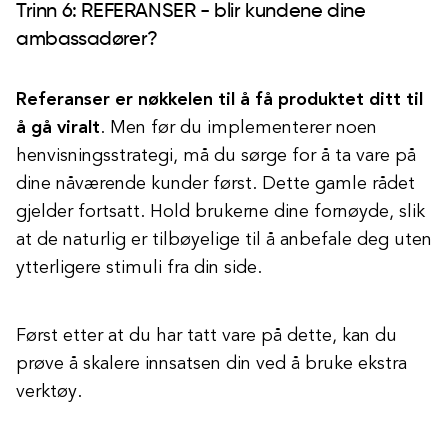
Trinn 6: REFERANSER - blir kundene dine
ambassadører?
Referanser er nøkkelen til å få produktet ditt til
å gå viralt
. Men før du implementerer noen
henvisningsstrategi, må du sørge for å ta vare på
dine nåværende kunder først. Dette gamle rådet
gjelder fortsatt. Hold brukerne dine fornøyde, slik
at de naturlig er tilbøyelige til å anbefale deg uten
ytterligere stimuli fra din side.
Først etter at du har tatt vare på dette, kan du
prøve å skalere innsatsen din ved å bruke ekstra
verktøy.