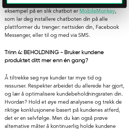
navigere kunden mot det de leter etter.
Et
eksempel på en slik chatbot er
MobileMonkey
,
som lar deg installere chatboten din på alle
plattformer du trenger: nettsiden din, Facebook
Messenger, eller til og med via SMS.
Trinn 4: BEHOLDNING - Bruker kundene
produktet ditt mer enn én gang?
Å tiltrekke seg nye kunder tar mye tid og
ressurser. Respekter arbeidet du allerede har gjort,
og lær å optimalisere kundebeholdningsraten din.
Hvordan? Hold et øye med analysene og trekk de
riktige konklusjonene basert på kundenes atferd,
det er en selvfølge. Men du kan også prøve
alternative måter å kontinuerlig holde kundene