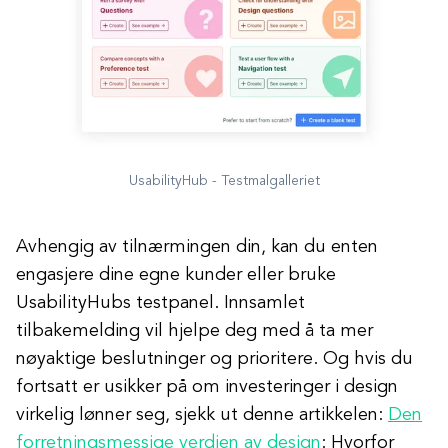
UsabilityHub - Testmalgalleriet
Avhengig av tilnærmingen din, kan du enten
engasjere dine egne kunder eller bruke
UsabilityHubs testpanel. Innsamlet
tilbakemelding vil hjelpe deg med å ta mer
nøyaktige beslutninger og prioritere. Og hvis du
fortsatt er usikker på om investeringer i design
virkelig lønner seg, sjekk ut
denne artikkelen:
Den
forretningsmessige verdien av design
: Hvorfor