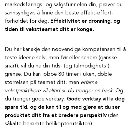
markedsførings- og salgsfunnelen din, prøver du
sannsynligvis å finne den beste effekt-effort-
forholdet for deg.
Effektivitet er dronning, og
tiden til vekstteamet ditt er konge.
Du har kanskje den nødvendige kompetansen til å
teste ideene selv, men før eller senere (ganske
snart), vil du nå din tids- (og tålmodighets!)
grense. Du kan jobbe 80 timer i uken, doble
størrelsen på teamet ditt, men
erfarne
vekstpraktikere vil alltid si: du trenger en hack
. Og
du trenger gode verktøy.
Gode verktøy vil la deg
spare tid, og de kan til og med gjøre at du ser
produktet ditt fra et bredere perspektiv
(den
såkalte berømte helikopterutsikten).