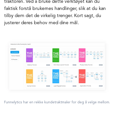
traktoren. Ved å bruke dette verktøyet kan du
faktisk forstå brukernes handlinger, slik at du kan
tilby dem det de virkelig trenger. Kort sagt, du
justerer deres behov med dine mål.
Funnelytics har en rekke kundetraktmaler for deg å velge mellom.