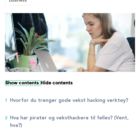
Business
Show contents
Hide contents
Hvorfor du trenger gode vekst hacking verktøy?
Hva har pirater og veksthackere til felles? (Vent,
hva?)