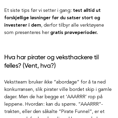
Et siste tips før vi setter i gang:
test alltid ut
forskjellige løsninger før du satser stort og
investerer i dem
, derfor tilbyr alle verktøyene
som presenteres her
gratis prøveperioder.
Hva har pirater og veksthackere til
felles? (Vent, hva?)
Vekstteam bruker ikke “abordage” for å ta ned
konkurransen, slik pirater ville bordet skip i gamle
dager. Men de har begge et ‘AAARRR’ rop på
leppene. Hvordan: kan du spørre. “AAARRR”-
trakten, eller den såkalte “Pirate Funnel”, er et