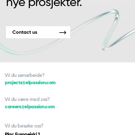
nye prosjekter.
Contact us
Vil du samarbeide?
projects@elpassion.com
Vil du være med oss?
careers@elpassion.com
Vil du besøke oss?
Plac Europejski 1