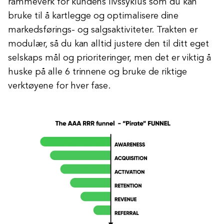
rammeverk for kundens livssyklus som du kan
bruke til å kartlegge og optimalisere dine
markedsførings- og salgsaktiviteter. Trakten er
modulær, så du kan alltid justere den til ditt eget
selskaps mål og prioriteringer, men det er viktig å
huske på alle 6 trinnene og bruke de riktige
verktøyene for hver fase.