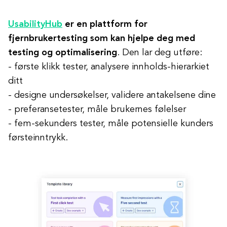
UsabilityHub
er en plattform for
fjernbrukertesting som kan hjelpe deg med
testing og optimalisering
. Den lar deg utføre:
- første klikk tester, analysere innholds-hierarkiet
ditt
- designe undersøkelser, validere antakelsene dine
- preferansetester, måle brukernes følelser
- fem-sekunders tester, måle potensielle kunders
førsteinntrykk.