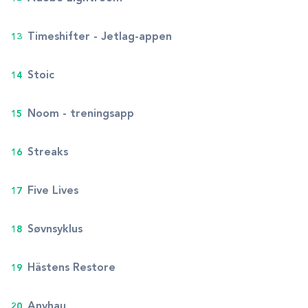
Timeshifter - Jetlag-appen
Stoic
Noom - treningsapp
Streaks
Five Lives
Søvnsyklus
Hästens Restore
Anyhau