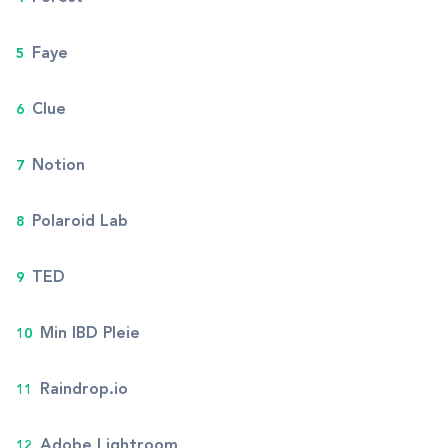
Faye
Clue
Notion
Polaroid Lab
TED
Min IBD Pleie
Raindrop.io
Adobe Lightroom