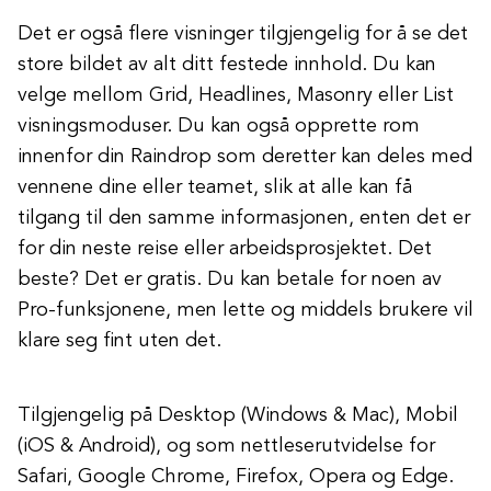
Det er også flere visninger tilgjengelig for å se det
store bildet av alt ditt festede innhold. Du kan
velge mellom Grid, Headlines, Masonry eller List
visningsmoduser. Du kan også opprette rom
innenfor din Raindrop som deretter kan deles med
vennene dine eller teamet, slik at alle kan få
tilgang til den samme informasjonen, enten det er
for din neste reise eller arbeidsprosjektet. Det
beste? Det er gratis. Du kan betale for noen av
Pro-funksjonene, men lette og middels brukere vil
klare seg fint uten det.
Tilgjengelig på Desktop (Windows & Mac), Mobil
(iOS & Android), og som nettleserutvidelse for
Safari, Google Chrome, Firefox, Opera og Edge.