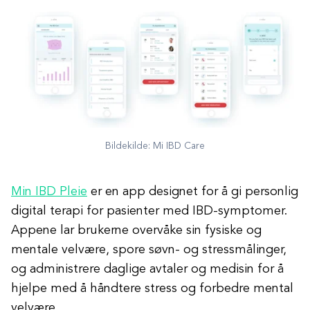
Bildekilde: Mi IBD Care
Min IBD Pleie
er en app designet for å gi personlig
digital terapi for pasienter med IBD-symptomer.
Appene lar brukerne overvåke sin fysiske og
mentale velvære, spore søvn- og stressmålinger,
og administrere daglige avtaler og medisin for å
hjelpe med å håndtere stress og forbedre mental
velvære.