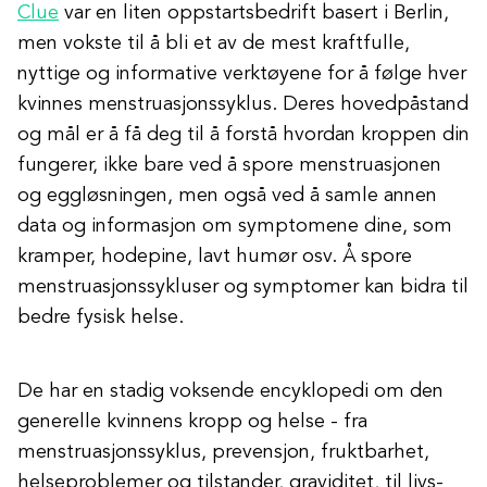
Clue
var en liten oppstartsbedrift basert i Berlin,
men vokste til å bli et av de mest kraftfulle,
nyttige og informative verktøyene for å følge hver
kvinnes menstruasjonssyklus. Deres hovedpåstand
og mål er å få deg til å forstå hvordan kroppen din
fungerer, ikke bare ved å spore menstruasjonen
og eggløsningen, men også ved å samle annen
data og informasjon om symptomene dine, som
kramper, hodepine, lavt humør osv. Å spore
menstruasjonssykluser og symptomer kan bidra til
bedre fysisk helse.
De har en stadig voksende encyklopedi om den
generelle kvinnens kropp og helse - fra
menstruasjonssyklus, prevensjon, fruktbarhet,
helseproblemer og tilstander, graviditet, til livs-