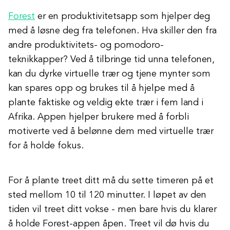
Forest
er en produktivitetsapp som hjelper deg
med å løsne deg fra telefonen. Hva skiller den fra
andre produktivitets- og pomodoro-
teknikkapper? Ved å tilbringe tid unna telefonen,
kan du dyrke virtuelle trær og tjene mynter som
kan spares opp og brukes til å hjelpe med å
plante faktiske og veldig ekte trær i fem land i
Afrika. Appen hjelper brukere med å forbli
motiverte ved å belønne dem med virtuelle trær
for å holde fokus.
For å plante treet ditt må du sette timeren på et
sted mellom 10 til 120 minutter. I løpet av den
tiden vil treet ditt vokse - men bare hvis du klarer
å holde Forest-appen åpen. Treet vil dø hvis du