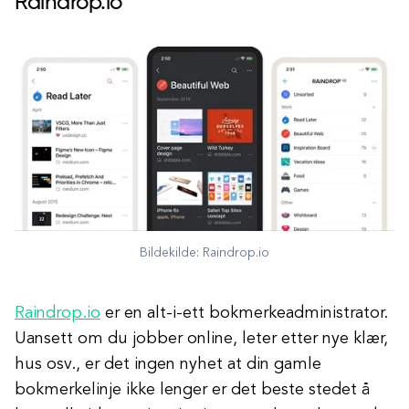
Raindrop.io
Bildekilde: Raindrop.io
Raindrop.io
er en alt-i-ett bokmerkeadministrator.
Uansett om du jobber online, leter etter nye klær,
hus osv., er det ingen nyhet at din gamle
bokmerkelinje ikke lenger er det beste stedet å