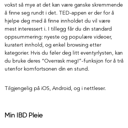
vokst så mye at det kan være ganske skremmende
å finne seg rundt i det. TED-appen er der for å
hjelpe deg med å finne innholdet du vil være
mest interessert i. I tillegg får du din standard
oppsummering: nyeste og populære videoer,
kuratert innhold, og enkel browsing etter
kategorier. Hvis du føler deg litt eventyrlysten, kan
du bruke deres “Overrask meg!”-funksjon for å trå
utenfor komfortsonen din en stund.
Tilgjengelig på iOS, Android, og i nettleser.
Min IBD Pleie