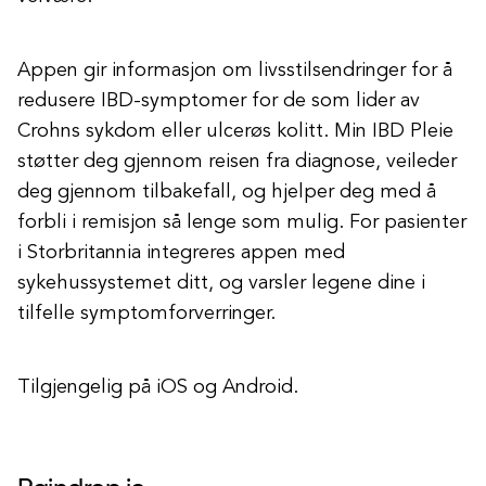
Appen gir informasjon om livsstilsendringer for å
redusere IBD-symptomer for de som lider av
Crohns sykdom eller ulcerøs kolitt. Min IBD Pleie
støtter deg gjennom reisen fra diagnose, veileder
deg gjennom tilbakefall, og hjelper deg med å
forbli i remisjon så lenge som mulig. For pasienter
i Storbritannia integreres appen med
sykehussystemet ditt, og varsler legene dine i
tilfelle symptomforverringer.
Tilgjengelig på iOS og Android.