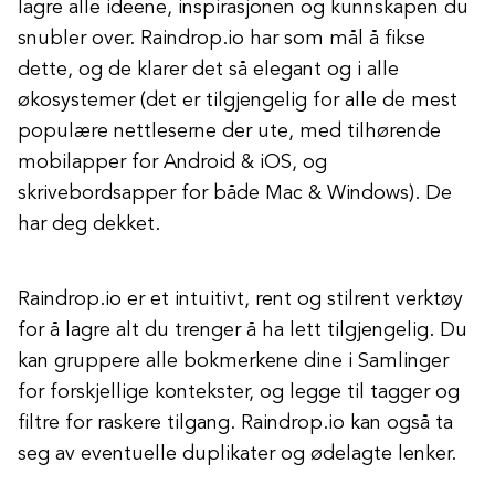
lagre alle ideene, inspirasjonen og kunnskapen du
snubler over. Raindrop.io har som mål å fikse
dette, og de klarer det så elegant og i alle
økosystemer (det er tilgjengelig for alle de mest
populære nettleserne der ute, med tilhørende
mobilapper for Android & iOS, og
skrivebordsapper for både Mac & Windows). De
har deg dekket.
Raindrop.io er et intuitivt, rent og stilrent verktøy
for å lagre alt du trenger å ha lett tilgjengelig. Du
kan gruppere alle bokmerkene dine i Samlinger
for forskjellige kontekster, og legge til tagger og
filtre for raskere tilgang. Raindrop.io kan også ta
seg av eventuelle duplikater og ødelagte lenker.