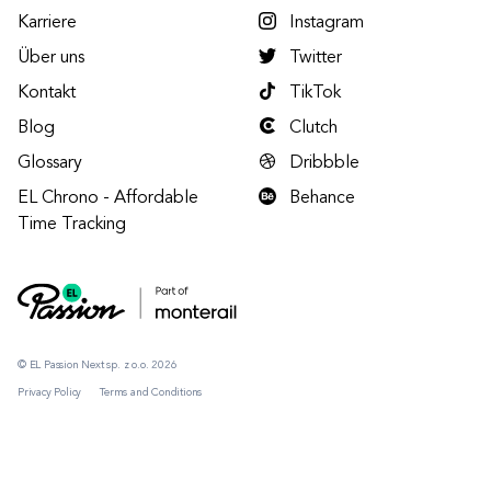
Karriere
Instagram
Über uns
Twitter
Kontakt
TikTok
Blog
Clutch
Glossary
Dribbble
EL Chrono - Affordable
Behance
Time Tracking
© EL Passion Next sp. z o.o. 2026
Privacy Policy
Terms and Conditions