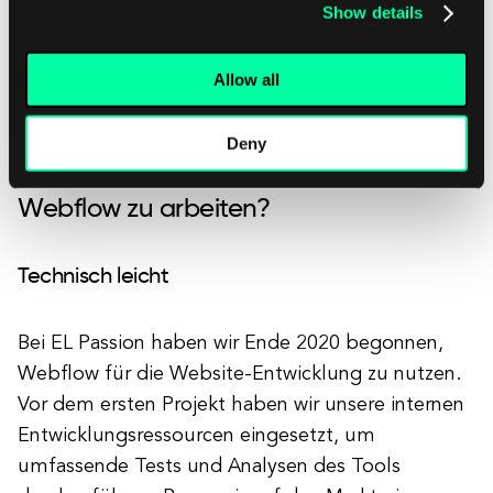
für lange Zeit erhalten.
Und nach dieser Zeit
Show details
möchte niemand, den ich kenne, zu Wordpress
zurückkehren.
Allow all
Deny
Warum haben wir uns entschieden, in
Webflow zu arbeiten?
Technisch leicht
Bei EL Passion haben wir Ende 2020 begonnen,
Webflow für die Website-Entwicklung zu nutzen.
Vor dem ersten Projekt haben wir unsere internen
Entwicklungsressourcen eingesetzt, um
umfassende Tests und Analysen des Tools