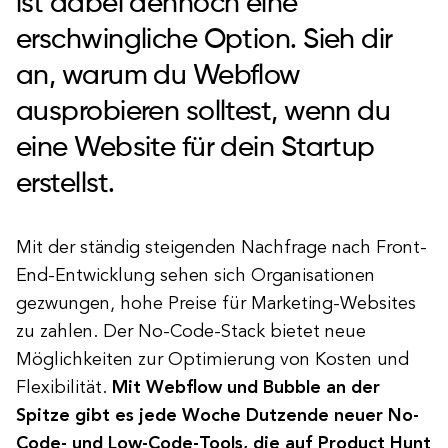
ist dabei dennoch eine
erschwingliche Option. Sieh dir
an, warum du Webflow
ausprobieren solltest, wenn du
eine Website für dein Startup
erstellst.
Mit der ständig steigenden Nachfrage nach Front-
End-Entwicklung sehen sich Organisationen
gezwungen, hohe Preise für Marketing-Websites
zu zahlen. Der No-Code-Stack bietet neue
Möglichkeiten zur Optimierung von Kosten und
Flexibilität.
Mit Webflow und Bubble an der
Spitze gibt es jede Woche Dutzende neuer No-
Code- und Low-Code-Tools, die auf Product Hunt