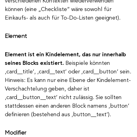
verschiedenen Kontexten wiederverwenden
können (eine „Checkliste“ wäre sowohl für
Einkaufs- als auch für To-Do-Listen geeignet).
Element
Element ist ein Kindelement, das nur innerhalb
seines Blocks existiert.
Beispiele könnten
‚card__title‘, ‚card__text‘ oder ‚card__button‘ sein.
Hinweis: Es kann nur eine Ebene der Kindelement-
Verschachtelung geben, daher ist
‚card__button__text‘ nicht zulässig. Sie sollten
stattdessen einen anderen Block namens ‚button‘
definieren (bestehend aus ‚button__text‘).
Modifier