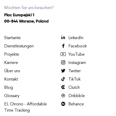
Möchten Sie uns besuchen?
Plac Europejski 1
00-844 Warsaw, Poland
Startseite
LinkedIn
Dienstleistungen
Facebook
Projekte
YouTube
Karriere
Instagram
Über uns
Twitter
Kontakt
TikTok
Blog
Clutch
Glossary
Dribbble
EL Chrono - Affordable
Behance
Time Tracking