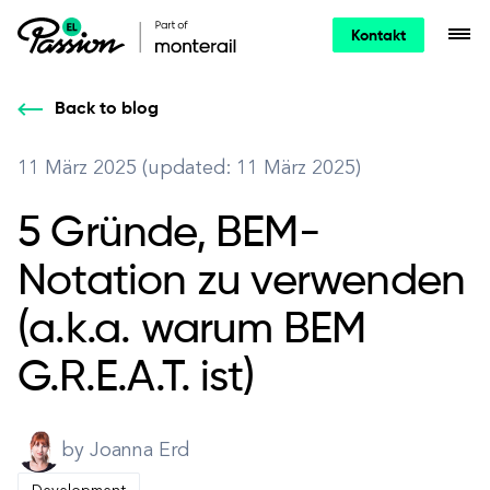
Kontakt
Back to blog
11 März 2025 (updated: 11 März 2025)
5 Gründe, BEM-
Notation zu verwenden
(a.k.a. warum BEM
G.R.E.A.T. ist)
by Joanna Erd