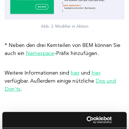
Abb. 2: Modifier in Aktion
* Neben den drei Kernteilen von BEM können Sie
auch ein
Namespace
-Präfix hinzufügen.
Weitere Informationen sind
hier
und
hier
verfügbar. Außerdem einige nützliche
Dos und
Don'ts
.
Warum ist die BEM-Namenskonvention
G.R.E.A.T.?