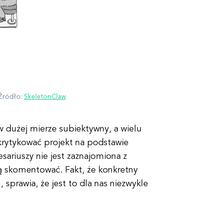
 Źródło:
SkeletonClaw
 dużej mierze subiektywny, a wielu
t krytykować projekt na podstawie
esariuszy nie jest zaznajomiona z
gą skomentować. Fakt, że konkretny
 sprawia, że jest to dla nas niezwykle