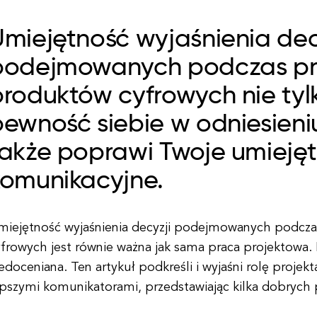
miejętność wyjaśnienia dec
podejmowanych podczas pr
roduktów cyfrowych nie tyl
ewność siebie w odniesieni
także poprawi Twoje umiejęt
komunikacyjne.
miejętność wyjaśnienia decyzji podejmowanych podcz
frowych jest równie ważna jak sama praca projektowa. 
edoceniana. Ten artykuł podkreśli i wyjaśni rolę proje
pszymi komunikatorami, przedstawiając kilka dobrych 