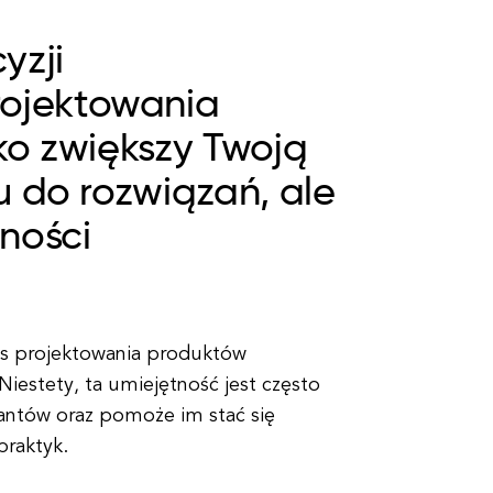
yzji
ojektowania
ko zwiększy Twoją
u do rozwiązań, ale
ności
as projektowania produktów
Niestety, ta umiejętność jest często
ktantów oraz pomoże im stać się
praktyk.