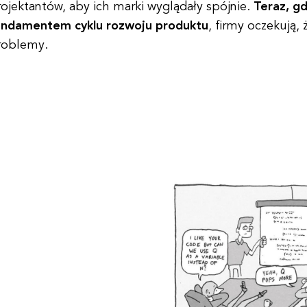
ojektantów, aby ich marki wyglądały spójnie.
Teraz, gd
undamentem cyklu rozwoju produktu
, firmy oczekują,
roblemy.