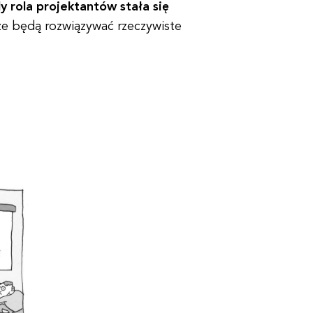
y rola projektantów stała się
 że będą rozwiązywać rzeczywiste