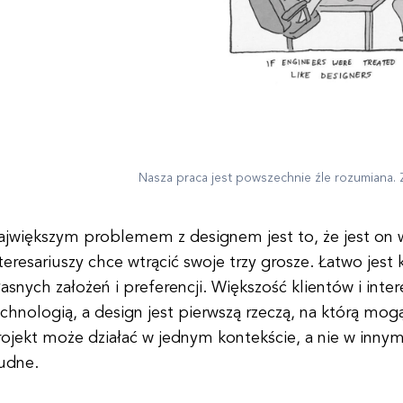
Nasza praca jest powszechnie źle rozumiana.
ajwiększym problemem z designem jest to, że jest on w
teresariuszy chce wtrącić swoje trzy grosze. Łatwo jes
asnych założeń i preferencji. Większość klientów i inter
chnologią, a design jest pierwszą rzeczą, na którą mo
ojekt może działać w jednym kontekście, a nie w innym,
rudne.