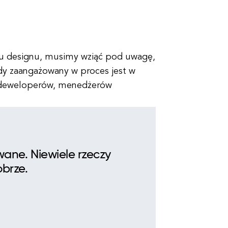
tu designu, musimy wziąć pod uwagę,
dy zaangażowany w proces jest w
 deweloperów, menedżerów
wane. Niewiele rzeczy
brze.