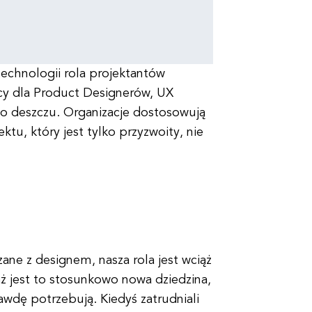
echnologii rola projektantów
cy dla Product Designerów, UX
po deszczu. Organizacje dostosowują
tu, który jest tylko przyzwoity, nie
ne z designem, nasza rola jest wciąż
ż jest to stosunkowo nowa dziedzina,
wdę potrzebują. Kiedyś zatrudniali