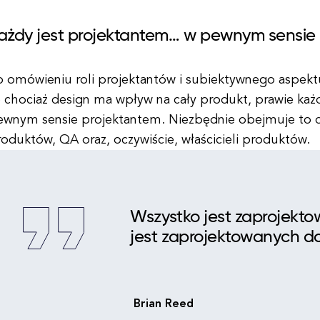
ażdy jest projektantem… w pewnym sensie
o omówieniu roli projektantów i subiektywnego aspek
e chociaż design ma wpływ na cały produkt, prawie każ
ewnym sensie projektantem. Niezbędnie obejmuje to
oduktów, QA oraz, oczywiście, właścicieli produktów.
Wszystko jest zaprojekto
jest zaprojektowanych do
Brian Reed