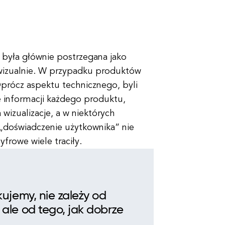
, była głównie postrzegana jako
e wizualnie. W przypadku produktów
prócz aspektu technicznego, byli
ę informacji każdego produktu,
 wizualizacje, a w niektórych
k „doświadczenie użytkownika” nie
frowe wiele traciły.
kujemy, nie zależy od
 ale od tego, jak dobrze