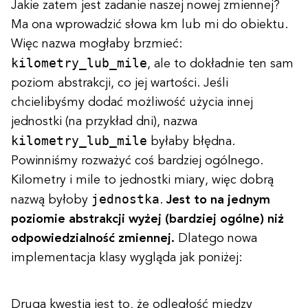
Jakie zatem jest zadanie naszej nowej zmiennej?
Ma ona wprowadzić słowa km lub mi do obiektu.
Więc nazwa mogłaby brzmieć:
kilometry_lub_mile
, ale to dokładnie ten sam
poziom abstrakcji, co jej wartości. Jeśli
chcielibyśmy dodać możliwość użycia innej
jednostki (na przykład dni), nazwa
kilometry_lub_mile
byłaby błędna.
Powinniśmy rozważyć coś bardziej ogólnego.
Kilometry i mile to jednostki miary, więc dobrą
jednostka
nazwą byłoby
.
Jest to na jednym
poziomie abstrakcji wyżej (bardziej ogólne) niż
odpowiedzialność zmiennej.
Dlatego nowa
implementacja klasy wygląda jak poniżej:
Drugą kwestią jest to, że odległość między