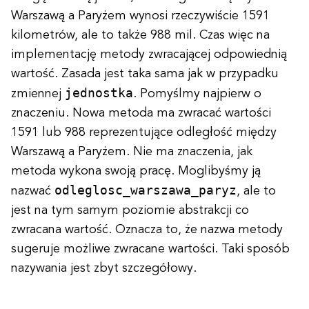
Warszawą a Paryżem wynosi rzeczywiście 1591
kilometrów, ale to także 988 mil. Czas więc na
implementację metody zwracającej odpowiednią
wartość. Zasada jest taka sama jak w przypadku
jednostka
zmiennej
. Pomyślmy najpierw o
znaczeniu. Nowa metoda ma zwracać wartości
1591 lub 988 reprezentujące odległość między
Warszawą a Paryżem. Nie ma znaczenia, jak
metoda wykona swoją pracę. Moglibyśmy ją
odleglosc_warszawa_paryz
nazwać
, ale to
jest na tym samym poziomie abstrakcji co
zwracana wartość. Oznacza to, że nazwa metody
sugeruje możliwe zwracane wartości. Taki sposób
nazywania jest zbyt szczegółowy.