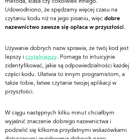
metoda, klasa czy cokolwiek innego.
Udowodniono, że spędzamy więcej czasu na
czytaniu kodu niż na jego pisaniu, więc
dobre
nazewnictwo zawsze się opłaca w przyszłości
.
Używanie dobrych nazw sprawia, że twój kod jest
lepszy i
czytelniejszy
. Pomaga to intuicyjnie
zidentyfikować, jakie są odpowiedzialności każdej
części kodu. Ułatwia to innym programistom, a
także tobie, łatwe czytanie twojej aplikacji w
przyszłości.
W ciągu następnych kilku minut chciałbym
wyjaśnić znaczenie dobrego nazewnictwa i
podzielić się kilkoma przydatnymi wskazówkami