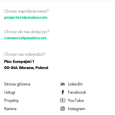
Chcesz współpracować?
projects@elpassion.com
Chcesz do nas dołączyć?
careers@elpassion.com
Chcesz nas odwiedzić?
Plac Europejski 1
00-844 Warsaw, Poland
Strona główna
LinkedIn
Usługi
Facebook
Projekty
YouTube
Kariera
Instagram