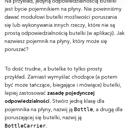
Na przykład, jedyną odpowiedzialnością butelki
jest bycie pojemnikiem na płyny. Nie powinniśmy
dawać modułowi butelki możliwości poruszania
się lub wykonywania innych rzeczy, które nie są
prostą odpowiedzialnością butelki (w aplikacji). Jak
nazwiesz pojemnik na płyny, który może się
poruszać?
To dość trudne, a butelka to tylko prosty
przykład. Zamiast wymyślać chodzące (a potem
być może tańczące, biegające i mówiące) butelki,
lepiej zastosować
zasadę pojedynczej
odpowiedzialności
. Stwórz jedną klasę dla
Bottle
pojemnika na płyny, nazwij ją
, a drugą dla
poruszającej się butelki, nazwij ją
BottleCarrier
.