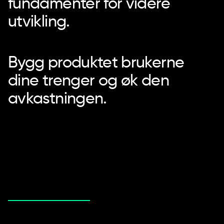
fundamenter for videre
utvikling.
Bygg produktet brukerne
dine trenger og øk den
avkastningen.