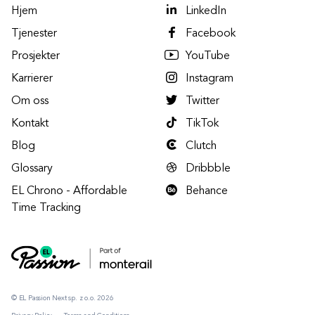
Hjem
LinkedIn
Tjenester
Facebook
Prosjekter
YouTube
Karrierer
Instagram
Om oss
Twitter
Kontakt
TikTok
Blog
Clutch
Glossary
Dribbble
EL Chrono - Affordable
Behance
Time Tracking
© EL Passion Next sp. z o.o. 2026