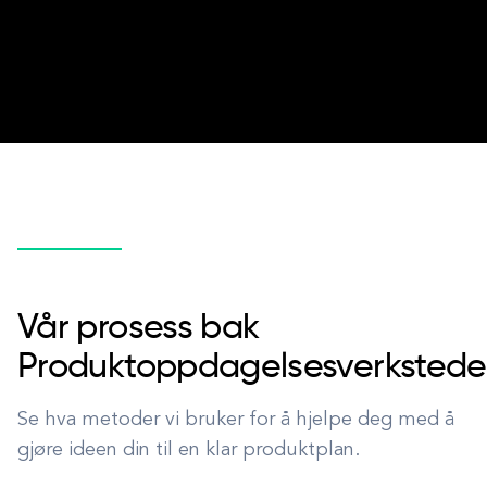
Vår prosess bak
Produktoppdagelsesverkstede
Se hva metoder vi bruker for å hjelpe deg med å
gjøre ideen din til en klar produktplan.