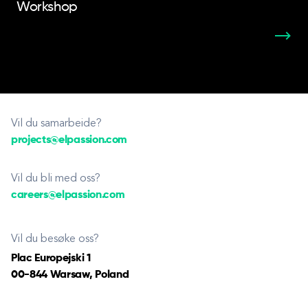
Workshop
Vil du samarbeide?
projects@elpassion.com
Vil du bli med oss?
careers@elpassion.com
Vil du besøke oss?
Plac Europejski 1
00-844 Warsaw, Poland