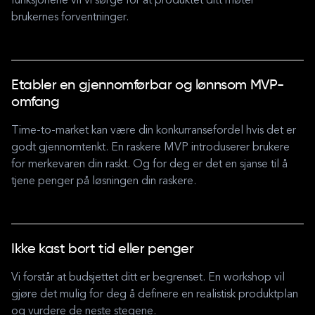
funksjonene vil vi sørge for at produktet ditt møter
brukernes forventninger.
Etabler en gjennomførbar og lønnsom MVP-
omfang
Time-to-market kan være din konkurransefordel hvis det er
godt gjennomtenkt. En raskere MVP introduserer brukere
for merkevaren din raskt. Og for deg er det en sjanse til å
tjene penger på løsningen din raskere.
Ikke kast bort tid eller penger
Vi forstår at budsjettet ditt er begrenset. En workshop vil
gjøre det mulig for deg å definere en realistisk produktplan
og vurdere de neste stegene.