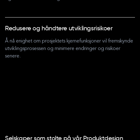
Redusere og håndtere utviklingsrisikoer
Å nå enighet om prosjektets kjernefunksjoner vil fremskynde
utviklingsprosessen og minimere endringer og risikoer
senere.
Selskaper som stolte på vår Produktdesign