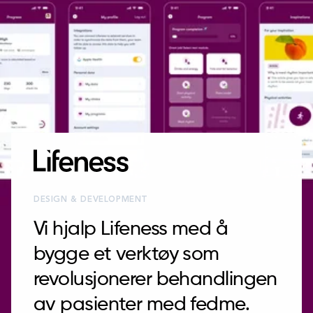
DESIGN & DEVELOPMENT
Vi hjalp Lifeness med å
bygge et verktøy som
revolusjonerer behandlingen
av pasienter med fedme.