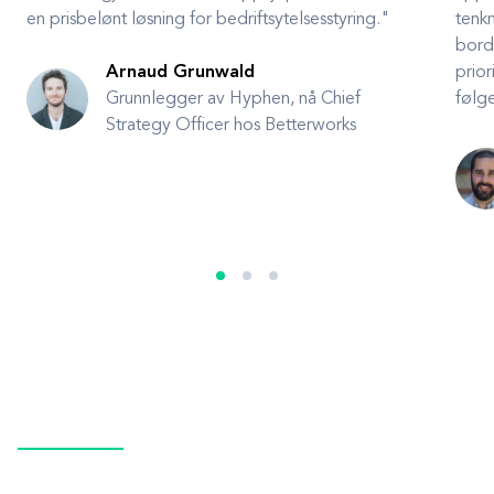
en prisbelønt løsning for bedriftsytelsesstyring."
tenk
borde
Arnaud Grunwald
prior
Grunnlegger av Hyphen, nå Chief
følge
Strategy Officer hos Betterworks