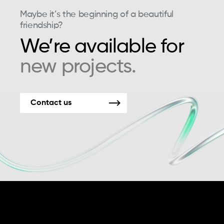
Maybe it’s the beginning of a beautiful
friendship?
We’re available for
new projects.
Contact us