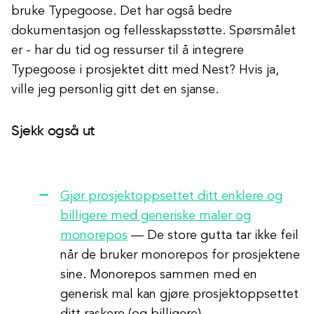
bruke Typegoose. Det har også bedre
dokumentasjon og fellesskapsstøtte. Spørsmålet
er - har du tid og ressurser til å integrere
Typegoose i prosjektet ditt med Nest? Hvis ja,
ville jeg personlig gitt det en sjanse.
Sjekk også ut
Gjør prosjektoppsettet ditt enklere og
billigere med generiske maler og
monorepos
— De store gutta tar ikke feil
når de bruker monorepos for prosjektene
sine. Monorepos sammen med en
generisk mal kan gjøre prosjektoppsettet