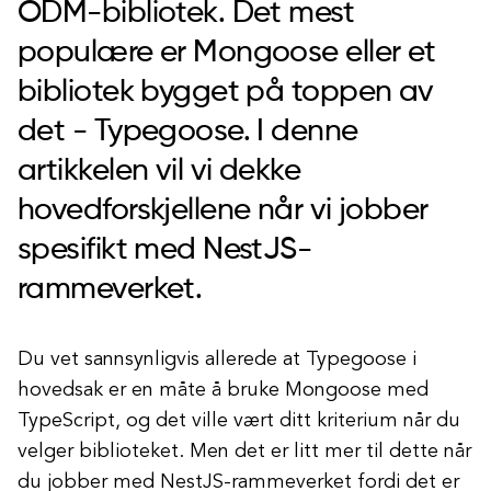
ODM-bibliotek. Det mest
populære er Mongoose eller et
bibliotek bygget på toppen av
det - Typegoose. I denne
artikkelen vil vi dekke
hovedforskjellene når vi jobber
spesifikt med NestJS-
rammeverket.
Du vet sannsynligvis allerede at Typegoose i
hovedsak er en måte å bruke Mongoose med
TypeScript, og det ville vært ditt kriterium når du
velger biblioteket. Men det er litt mer til dette når
du jobber med NestJS-rammeverket fordi det er