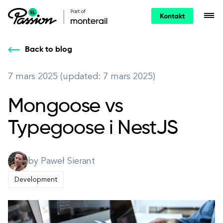
Kontakt
Back to blog
7 mars 2025 (updated: 7 mars 2025)
Mongoose vs
Typegoose i NestJS
by Paweł Sierant
Development