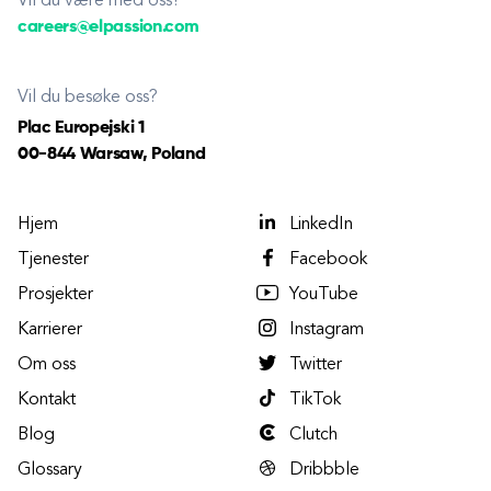
Vil du være med oss?
careers@elpassion.com
Vil du besøke oss?
Plac Europejski 1
00-844 Warsaw, Poland
Hjem
LinkedIn
Tjenester
Facebook
Prosjekter
YouTube
Karrierer
Instagram
Om oss
Twitter
Kontakt
TikTok
Blog
Clutch
Glossary
Dribbble