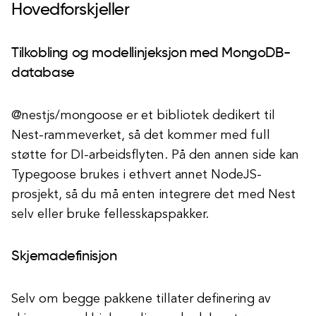
Hovedforskjeller
Tilkobling og modellinjeksjon med MongoDB-
database
@nestjs/mongoose er et bibliotek dedikert til
Nest-rammeverket, så det kommer med full
støtte for DI-arbeidsflyten. På den annen side kan
Typegoose brukes i ethvert annet NodeJS-
prosjekt, så du må enten integrere det med Nest
selv eller bruke fellesskapspakker.
Skjemadefinisjon
Selv om begge pakkene tillater definering av