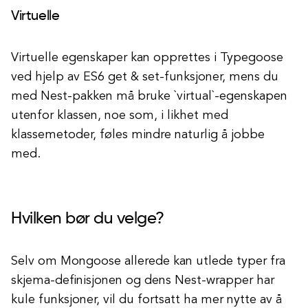
Virtuelle
Virtuelle egenskaper kan opprettes i Typegoose
ved hjelp av ES6 get & set-funksjoner, mens du
med Nest-pakken må bruke `virtual`-egenskapen
utenfor klassen, noe som, i likhet med
klassemetoder, føles mindre naturlig å jobbe
med.
Hvilken bør du velge?
Selv om Mongoose allerede kan utlede typer fra
skjema-definisjonen og dens Nest-wrapper har
kule funksjoner, vil du fortsatt ha mer nytte av å