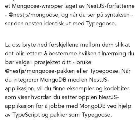
et Mongoose-wrapper laget av NestJS-forfatterne
- @nestjs/mongoose, og når du ser på syntaksen -
ser den nesten identisk ut med Typegoose.
La oss bryte ned forskjellene mellom dem slik at
det blir lettere å bestemme hvilken tilnærming du
bør velge i prosjektet ditt - bruke
@nestjs/mongoose-pakken eller Typegoose. Når
du integrerer MongoDB med en NestJS-
applikasjon, vil du finne eksempler og kodebiter
som viser hvordan du setter opp en NestJS-
applikasjon for å jobbe med MongoDB ved hjelp
av TypeScript og pakker som Typegoose.